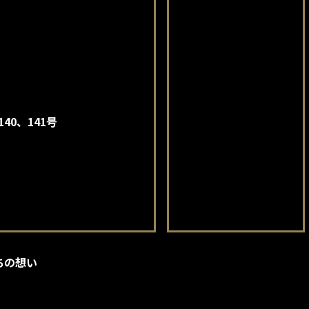
140、141号
ちの想い