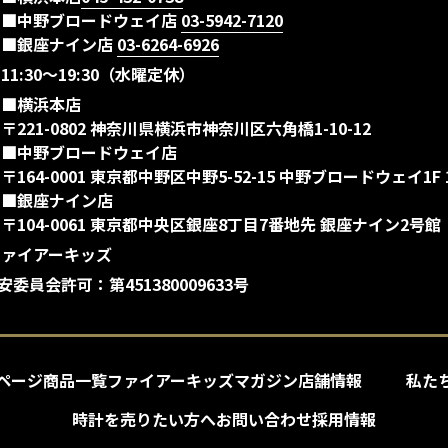
■中野ブロードウェイ店
03-5942-7120
■銀座ナイン店
03-6264-6926
11:30～19:30（水曜定休）
■横浜本店
〒221-0802 神奈川県横浜市神奈川区六角橋1-10-12
■中野ブロードウェイ店
〒164-0001 東京都中野区中野5-52-15 中野ブロードウェイ1F 
■銀座ナイン店
〒104-0061 東京都中央区銀座8丁目7番地先 銀座ナイン2号館
ファイアーキッズ
委員会許可：第451380009633号
ページ
商品一覧
ファイアーキッズマガジン
店舗情報
私た
時計を売りたい方へ
お問い合わせ
採用情報