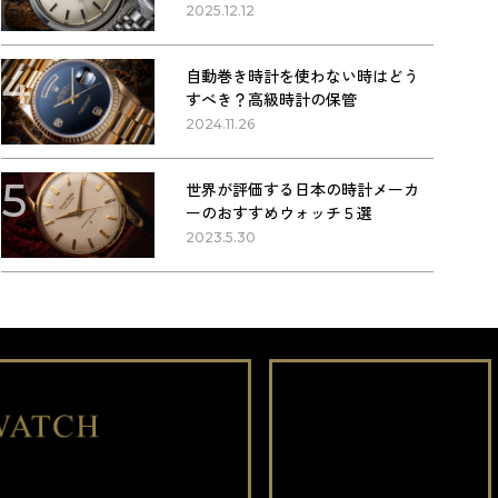
2025.12.12
4
自動巻き時計を使わない時はどう
すべき？高級時計の保管
2024.11.26
5
世界が評価する日本の時計メーカ
ーのおすすめウォッチ５選
2023.5.30