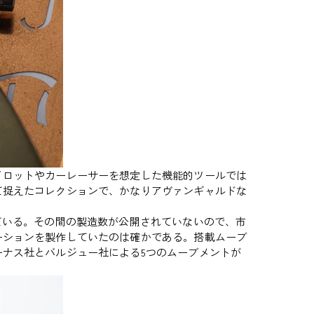
ロットやカーレーサーを想定した機能的ツールでは
て捉えたコレクションで、かなりアヴァンギャルドな
ている。その間の製造数が公開されていないので、市
ーションを製作していたのは確かである。搭載ムーブ
ナス社とバルジュー社による5つのムーブメントが