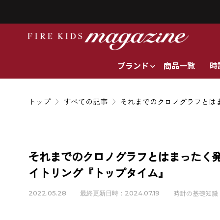
ブランド
商品一覧
時
トップ
すべての記事
それまでのクロノグラフとは
それまでのクロノグラフとはまったく
イトリング『トップタイム』
時計の基礎知識
2022.05.28
最終更新日時：2024.07.19