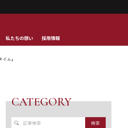
私たちの想い
採用情報
タイム』
CATEGORY
記
事