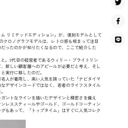
イム リミテッドエディション」が、復刻モデルとして
のクロノグラフモデルは、レトロ感も相まって注目
のだったのかが知りたくなるので、ここで紹介した
こと。3代目の経営者であるウィリー・ブライトリン
て、新しい顧客層へのアピールが必要だと考え、そし
」と実行に移したのだ。
名人が着用し、高い人気を誇っていた「ナビタイマ
的なデザインコードではなく、若者のライフスタイル
た。
ガントなラインを描いたデザインと精密さを備え
テンレススティールやゴールド、ゴールドコーティン
ングもあって、「トップタイム」はすぐに人気コレク