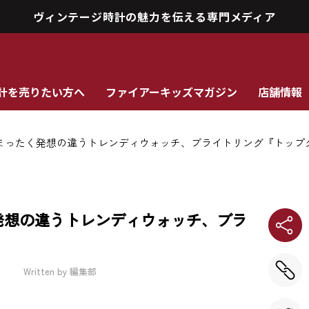
ヴィンテージ時計の魅力を伝える専門メディア
計を売りたい方へ
ファイアーキッズマガジン
店舗情報
まったく発想の違うトレンディウォッチ、ブライトリング『トップ
発想の違うトレンディウォッチ、ブラ
Written by 編集部