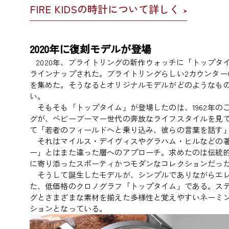
FIRE KIDSの時計について詳しく
2020年に復刻モデルが登場
2020年、ブライトリングの新作ウォッチに「トップタ
ラインナップされた。ブライトリングらしい2カウンター
を集めた。そうなるとオリジナルモデルがどのようなも
い。
そもそも「トップタイム」が登場したのは、1962年の
グが、ベビーブーマー世代の奔放なライフスタイルを見
て「若者のフィールドへと乗り込み、彼らの言葉を話す
それはマイルス・デイヴィスやグラハム・ヒルなどの著
ー」とはまた違った層へのアプローチ。求めたのは伝統
に寄り添ったスポーティかつモダンなコレクションだっ
そうして誕生したモデルが、シンプルでありながらエレ
た、低価格のクロノグラフ「トップタイム」である。ス
グとさまざまな素材を揃えた多様性と覚えやすいネーミ
ションとなっている。