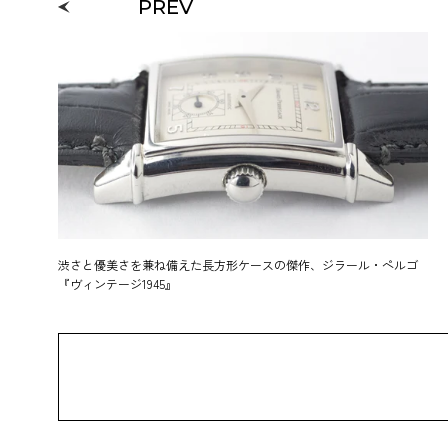
PREV
渋さと優美さを兼ね備えた長方形ケースの傑作、ジラール・ペルゴ
『ヴィンテージ1945』