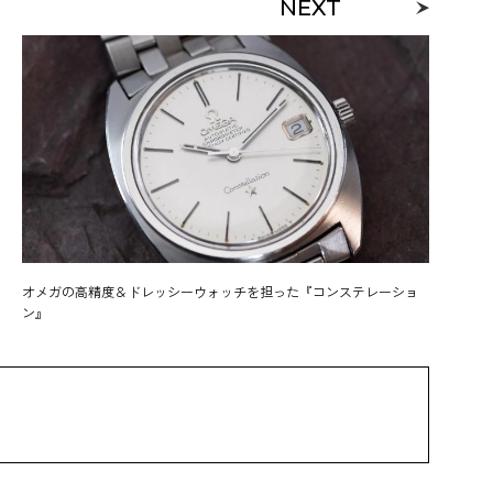
NEXT
オメガの高精度＆ドレッシーウォッチを担った『コンステレーショ
ン』