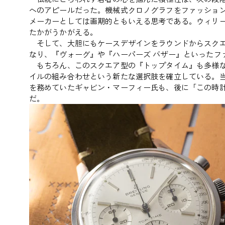
へのアピールだった。機械式クロノグラフをファッショ
メーカーとしては画期的ともいえる思考である。ウィリ
たかがうかがえる。
そして、大胆にもケースデザインをラウンドからスクエ
なり、『ヴォーグ』や『ハーパーズ バザー』といったフ
もちろん、このスクエア型の『トップタイム』も多様な
イルの組み合わせという新たな選択肢を確立している。当
を務めていたギャビン・マーフィー氏も、後に「この時
だ。