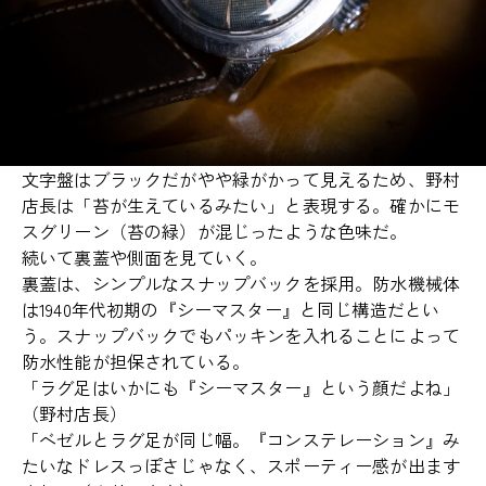
文字盤はブラックだがやや緑がかって見えるため、野村
店長は「苔が生えているみたい」と表現する。確かにモ
スグリーン（苔の緑）が混じったような色味だ。
続いて裏蓋や側面を見ていく。
裏蓋は、シンプルなスナップバックを採用。防水機械体
は1940年代初期の『シーマスター』と同じ構造だとい
う。スナップバックでもパッキンを入れることによって
防水性能が担保されている。
「ラグ足はいかにも『シーマスター』という顔だよね」
（野村店長）
「ベゼルとラグ足が同じ幅。『コンステレーション』み
たいなドレスっぽさじゃなく、スポーティー感が出ます