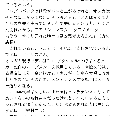
ているという。
「バブルバックは値段がバンと上がるけれど、オメガは
そんなに上がってない。そう考えるとオメガは良くでき
たものを安く売っている。何で安いかというと、たくさ
ん売れたから。この『シーマスター クロノメーター』
もそう。やはり売れた時計は割安感があるよね」（野村
店長）
「売れているということは、それだけ支持されているん
ですね」（クリスさん）
オメガの現行モデルは“コーアクシャル”と呼ばれるメー
カー独自のムーブメントを採用している。摩擦を低減す
る構造により、高い精度とエネルギー効率を大幅に改善
したものだ。そのため、メンテナンスする場合はメーカ
ー送りとなる。
「2000年代半ばくらいに出た頃はメンテナンスしなくて
良いくらいの触れ込みだったけれど、4〜5年するとちょ
っと遅れる傾向があった。だいぶ改善されたとは思いま
すがね」（野村店長）