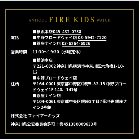
■横浜本店
045-432-0738
電話
■中野ブロードウェイ店
03-5942-7120
■銀座ナイン店
03-6264-6926
営業時間
11:30～19:30（水曜定休）
■横浜本店
〒221-0802 神奈川県横浜市神奈川区六角橋1-10-
12
■中野ブロードウェイ店
住所
〒164-0001 東京都中野区中野5-52-15 中野ブロー
ドウェイ1F 140、141号
■銀座ナイン店
〒104-0061 東京都中央区銀座8丁目7番地先 銀座ナ
イン2号館
株式会社 ファイアーキッズ
神奈川県公安委員会許可：第451380009633号