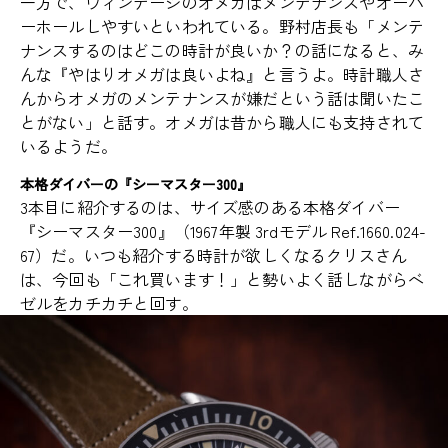
一方で、ヴィンテージのオメガはメンテナンスやオーバ
ーホールしやすいといわれている。野村店長も「メンテ
ナンスするのはどこの時計が良いか？の話になると、み
んな『やはりオメガは良いよね』と言うよ。時計職人さ
んからオメガのメンテナンスが嫌だという話は聞いたこ
とがない」と話す。オメガは昔から職人にも支持されて
いるようだ。
本格ダイバーの『シーマスター300』
3本目に紹介するのは、サイズ感のある本格ダイバー
『シーマスター300』（1967年製 3rdモデル Ref.1660.024-
67）だ。いつも紹介する時計が欲しくなるクリスさん
は、今回も「これ買います！」と勢いよく話しながらベ
ゼルをカチカチと回す。