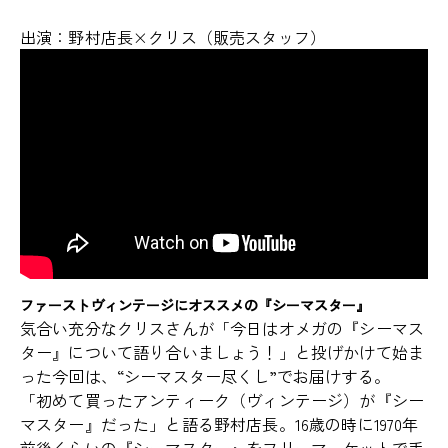
出演：野村店長×クリス（販売スタッフ）
ファーストヴィンテージにオススメの『シーマスター』
気合い充分なクリスさんが「今日はオメガの『シーマス
ター』について語り合いましょう！」と投げかけて始ま
った今回は、“シーマスター尽くし”でお届けする。
「初めて買ったアンティーク（ヴィンテージ）が『シー
マスター』だった」と語る野村店長。16歳の時に1970年
前後くらいの『シーマスター』をフリーマーケットで手