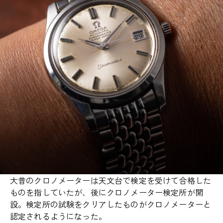
大昔のクロノメーターは天文台で検定を受けて合格した
ものを指していたが、後にクロノメーター検定所が開
設。検定所の試験をクリアしたものがクロノメーターと
認定されるようになった。