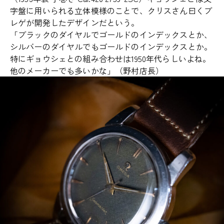
字盤に用いられる立体模様のことで、クリスさん曰くブ
レゲが開発したデザインだという。
「ブラックのダイヤルでゴールドのインデックスとか、
シルバーのダイヤルでもゴールドのインデックスとか。
特にギョウシェとの組み合わせは1950年代らしいよね。
他のメーカーでも多いかな」（野村店長）