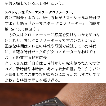
字盤を探している人も多いという。
スペシャルな『シーマスター クロノメーター』
続いて紹介するのは、野村店長が「スペシャルな時計で
すよ」と語る『シーマスター クロノメーター』（1969年
製 Ref.166.010 SP）。
「今の人はクロノメーターに感銘を受けないかも知れな
いけれど、昔はクロノメーターってすごいことだった。
正確な時間はテレビの時報や電話で確認していた時代
に、正確な時計だったのがクロノメーターなわけです
よ」と絶賛する野村店長。
クリスさんは「自分は日時計から研究を始めたんですけ
れど、砂時計や水時計、あとは教会の鐘。そこからだい
ぶ進化してここまで精密なものになったのはすごいです
よね」と時計の歴史を振り返る。