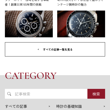
者！創業以来165年間の挑戦
ンテージ腕時計の魅力
すべての記事一覧を見る
CATEGORY
記
事
検
すべての記事
時計の基礎知識
索