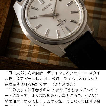
「田中太郎さんが設計・デザインされたセイコースタイ
ルを世にアピールした1本目の時計ですね。入荷したら
速攻売り切れる時計です」（クリスさん）
「この後すぐに手巻きの45GSが出てきちゃってハイビ
ートになって、より高精度みたいなところで、44GSが
結果短命になってしまったのかな。今となっては希少機