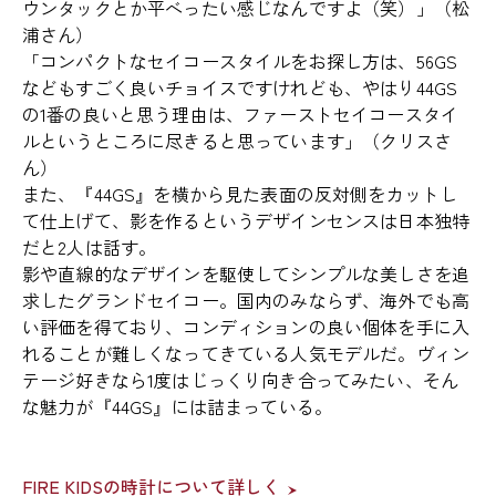
ウンタックとか平べったい感じなんですよ（笑）」（松
浦さん）
「コンパクトなセイコースタイルをお探し方は、56GS
などもすごく良いチョイスですけれども、やはり44GS
の1番の良いと思う理由は、ファーストセイコースタイ
ルというところに尽きると思っています」（クリスさ
ん）
また、『44GS』を横から見た表面の反対側をカットし
て仕上げて、影を作るというデザインセンスは日本独特
だと2人は話す。
影や直線的なデザインを駆使してシンプルな美しさを追
求したグランドセイコー。国内のみならず、海外でも高
い評価を得ており、コンディションの良い個体を手に入
れることが難しくなってきている人気モデルだ。ヴィン
テージ好きなら1度はじっくり向き合ってみたい、そん
な魅力が『44GS』には詰まっている。
FIRE KIDSの時計について詳しく