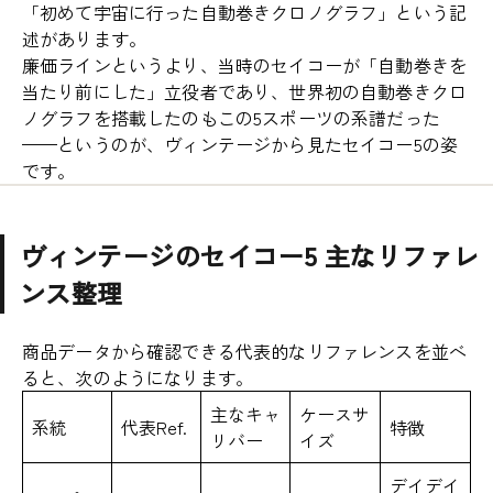
「初めて宇宙に行った自動巻きクロノグラフ」という記
述があります。
廉価ラインというより、当時のセイコーが「自動巻きを
当たり前にした」立役者であり、世界初の自動巻きクロ
ノグラフを搭載したのもこの5スポーツの系譜だった
——というのが、ヴィンテージから見たセイコー5の姿
です。
ヴィンテージのセイコー5 主なリファレ
ンス整理
商品データから確認できる代表的なリファレンスを並べ
ると、次のようになります。
主なキャ
ケースサ
系統
代表Ref.
特徴
リバー
イズ
デイデイ