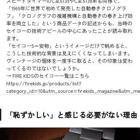
スピードタイマーのCal.6139やCal.6138系も同様で、
「1969年に世界で初めて発売した自動巻きクロノグラ
フ」「クロノグラフの複雑機構と自動巻きの巻き上げ効
率を両立した」という商品データの記述からも、当時の
セイコーの技術アピールの中心にあったことが読み取れ
ます。
「セイコー5＝安物」というイメージだけで眺めると、
こうした技術的な背景は見えにくくなってしまいます。
ヴィンテージの個体を一度手に取ると、その印象は変わ
ってくるのではないでしょうか。
→ FIRE KIDSのセイコー一覧はこちら
https://firekids.jp/products/list?
category_id=10&utm_source=firekids_magazine&utm_m
「恥ずかしい」と感じる必要がない理由