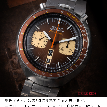
整理すると、次の3点に集約できると思います。
一つ目。「セイコー5」の「5」は、自動巻き、防水、耐