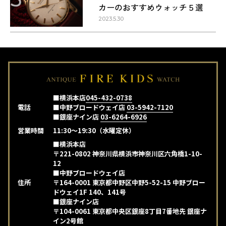
カーのおすすめウォッチ５選
2023.5.30
■横浜本店
045-432-0738
電話
■中野ブロードウェイ店
03-5942-7120
■銀座ナイン店
03-6264-6926
営業時間
11:30～19:30（水曜定休）
■横浜本店
〒221-0802 神奈川県横浜市神奈川区六角橋1-10-
12
■中野ブロードウェイ店
住所
〒164-0001 東京都中野区中野5-52-15 中野ブロー
ドウェイ1F 140、141号
■銀座ナイン店
〒104-0061 東京都中央区銀座8丁目7番地先 銀座ナ
イン2号館