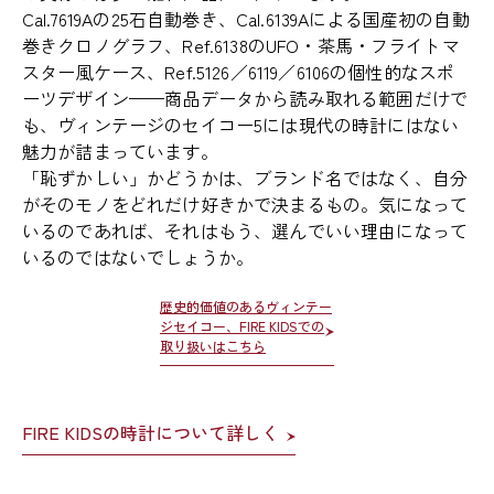
Cal.7619Aの25石自動巻き、Cal.6139Aによる国産初の自動
巻きクロノグラフ、Ref.6138のUFO・茶馬・フライトマ
スター風ケース、Ref.5126／6119／6106の個性的なスポ
ーツデザイン——商品データから読み取れる範囲だけで
も、ヴィンテージのセイコー5には現代の時計にはない
魅力が詰まっています。
「恥ずかしい」かどうかは、ブランド名ではなく、自分
がそのモノをどれだけ好きかで決まるもの。気になって
いるのであれば、それはもう、選んでいい理由になって
いるのではないでしょうか。
歴史的価値のあるヴィンテー
ジセイコー、FIRE KIDSでの
取り扱いはこちら
FIRE KIDSの時計について詳しく