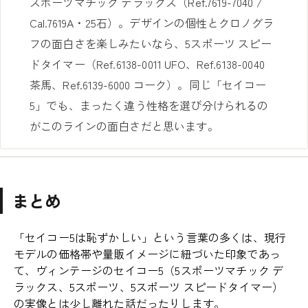
スポーツマチック デラックス（Ref.7619-7040 /
Cal.7619A・25石）。デザインの個性とクロノグラ
フの面白さを楽しみたいなら、5スポーツ スピー
ドタイマー（Ref.6138-0011 UFO、Ref.6138-0040
茶馬、Ref.6139-6000 コーク）。同じ「セイコー
5」でも、まったく違う性格を選び分けられるの
がこのラインの面白さだと思います。
まとめ
「セイコー5は恥ずかしい」という言葉の多くは、現行
モデルの価格帯や量販イメージに紐づいた印象であっ
て、ヴィンテージのセイコー5（5スポーツマチック デ
ラックス、5スポーツ、5スポーツ スピードタイマー）
の実像とは少し離れた話だったりします。