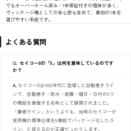
でもオーバーホール済み・1年保証付きの個体が多く、
ヴィンテージ機としての安心感も含めて、最初の1本を
選びやすい系統です。
よくある質問
Q.
セイコー5の「5」は何を意味しているのです
か？
A.
セイコー5は1960年代に登場した自動巻きライ
ンで、自動巻き・防水・耐震・曜日・日付の5つ
の機能を象徴する名称として展開されました。
「廉価ライン」というよりも、当時のセイコーが
実用機の標準仕様を5機能でパッケージ化したラ
イン、と捉えるのが正確だったりします。