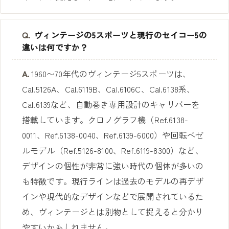
Q.
ヴィンテージの5スポーツと現行のセイコー5の
違いは何ですか？
A.
1960〜70年代のヴィンテージ5スポーツは、
Cal.5126A、Cal.6119B、Cal.6106C、Cal.6138系、
Cal.6139など、自動巻き専用設計のキャリバーを
搭載しています。クロノグラフ機（Ref.6138-
0011、Ref.6138-0040、Ref.6139-6000）や回転ベゼ
ルモデル（Ref.5126-8100、Ref.6119-8300）など、
デザインの個性が非常に強い時代の個体が多いの
も特徴です。現行ラインは過去のモデルの再デザ
インや現代的なデザインなどで展開されているた
め、ヴィンテージとは別物として捉えると分かり
やすいかもしれません。