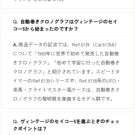
Q.
自動巻きクロノグラフはヴィンテージのセイ
コー5から始まったのですか？
A.
商品データの記述では、Ref.6139（Cal.6139A）
について「1969年に世界で初めて発売した自動巻
きクロノグラフ」「初めて宇宙に行った自動巻き
クロノグラフ」と紹介されています。スピードタ
イマーのRef.6139シリーズや、Ref.6138系のUFO・
茶馬・フライトマスター風ケースは、自動巻きク
ロノグラフの黎明期を象徴するモデル群です。
Q.
ヴィンテージのセイコー5を選ぶときのチェッ
クポイントは？