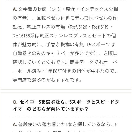
A.
文字盤の状態（シミ・腐食・インデックス欠損
の有無）、回転ベゼル付きモデルではベゼルの作
動感、純正ブレスの有無（Ref.5126・Ref.6119・
Ref.6138系は純正ステンレスブレスとセットの個
体が魅力的）、手巻き機構の有無（5スポーツは
自動巻きのみのキャリバーが多いです）、を順に
確認していくと安心です。商品データでもオーバ
ーホール済み・1年保証付きの個体が中心なので、
専門店で選ぶのがおすすめです。
Q.
セイコー5を選ぶなら、5スポーツとスピードタ
イマーのどちらが向いていますか？
A.
普段使いの落ち着いた1本を探しているなら、5