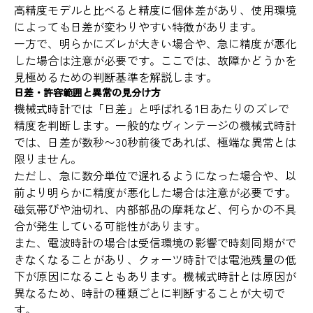
高精度モデルと比べると精度に個体差があり、使用環境
によっても日差が変わりやすい特徴があります。
一方で、明らかにズレが大きい場合や、急に精度が悪化
した場合は注意が必要です。ここでは、故障かどうかを
見極めるための判断基準を解説します。
日差・許容範囲と異常の見分け方
機械式時計では「日差」と呼ばれる1日あたりのズレで
精度を判断します。一般的なヴィンテージの機械式時計
では、日差が数秒〜30秒前後であれば、極端な異常とは
限りません。
ただし、急に数分単位で遅れるようになった場合や、以
前より明らかに精度が悪化した場合は注意が必要です。
磁気帯びや油切れ、内部部品の摩耗など、何らかの不具
合が発生している可能性があります。
また、電波時計の場合は受信環境の影響で時刻同期がで
きなくなることがあり、クォーツ時計では電池残量の低
下が原因になることもあります。機械式時計とは原因が
異なるため、時計の種類ごとに判断することが大切で
す。