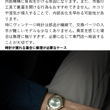
内部機構に負担をかける原因になります。また、市販の
工具で裏蓋を開ける行為もおすすめできません。ホコリ
や湿気が侵入することで、内部劣化を早める可能性があ
ります。
特にヴィンテージ時計は部品が繊細で、交換パーツの入
手が難しいモデルも少なくありません。異常を感じた場
合は無理に触りすぎず、必要に応じて専門店へ相談する
ことが大切です。
時計が遅れる場合に修理が必要なケース