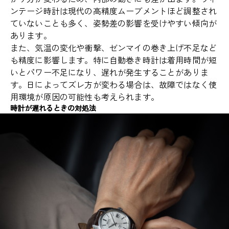
ンテージ時計は現代の高精度ムーブメントほど調整され
ていないことも多く、姿勢差の影響を受けやすい傾向が
あります。
また、気温の変化や衝撃、ゼンマイの巻き上げ不足など
も精度に影響します。特に自動巻き時計は着用時間が短
いとパワー不足になり、遅れが発生することがありま
す。日によってズレ方が変わる場合は、故障ではなく使
用環境が原因の可能性も考えられます。
時計が遅れるときの対処法