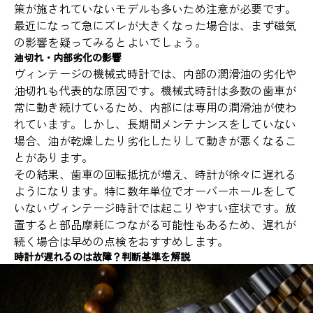
策が施されていないモデルも多いため注意が必要です。
最近になって急にズレが大きくなった場合は、まず磁気
の影響を疑ってみるとよいでしょう。
油切れ・内部劣化の影響
ヴィンテージの機械式時計では、内部の潤滑油の劣化や
油切れも代表的な原因です。機械式時計は多数の歯車が
常に動き続けているため、内部には専用の潤滑油が使わ
れています。しかし、長期間メンテナンスをしていない
場合、油が乾燥したり劣化したりして動きが悪くなるこ
とがあります。
その結果、歯車の回転抵抗が増え、時計が徐々に遅れる
ようになります。特に数年単位でオーバーホールをして
いないヴィンテージ時計では起こりやすい症状です。放
置すると部品摩耗につながる可能性もあるため、遅れが
続く場合は早めの点検をおすすめします。
時計が遅れるのは故障？判断基準を解説