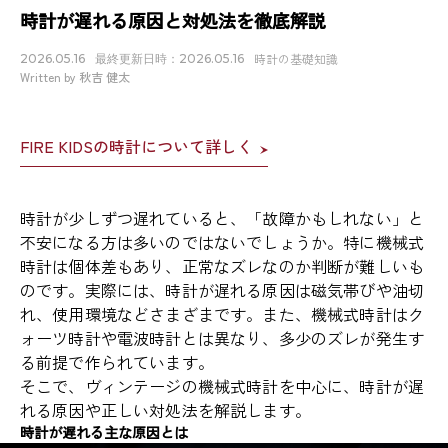
時計が遅れる原因と対処法を徹底解説
時計の基礎知識
2026.05.16
最終更新日時：2026.05.16
Written by 秋吉 健太
FIRE KIDSの時計について詳しく
時計が少しずつ遅れていると、「故障かもしれない」と
不安になる方は多いのではないでしょうか。特に機械式
時計は個体差もあり、正常なズレなのか判断が難しいも
のです。実際には、時計が遅れる原因は磁気帯びや油切
れ、使用環境などさまざまです。また、機械式時計はク
ォーツ時計や電波時計とは異なり、多少のズレが発生す
る前提で作られています。
そこで、ヴィンテージの機械式時計を中心に、時計が遅
れる原因や正しい対処法を解説します。
時計が遅れる主な原因とは