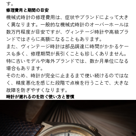
す。
修理費用と期間の目安
機械式時計の修理費用は、症状やブランドによって大き
く異なります。一般的な機械式時計のオーバーホールは
数万円程度が目安ですが、ヴィンテージ時計や高級ブラ
ンドではさらに高額になることもあります。
また、ヴィンテージ時計は部品調達に時間がかかるケー
スも多く、修理期間が長引くことも珍しくありません。
特に古いモデルや海外ブランドでは、数か月単位になる
場合もあります。
そのため、時計が完全に止まるまで使い続けるのではな
く、精度悪化を感じた段階で点検を行うことで、大きな
故障を防ぎやすくなります。
時計が遅れるのを防ぐ使い方と習慣