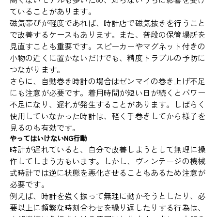
ていることがあります。
磁気帯びが軽度であれば、時計店で磁気抜きを行うこと
で改善するケースもあります。また、普段の保管場所を
見直すことも重要です。スピーカーやマグネット付きの
小物の近くに置かないだけでも、精度トラブルの予防に
つながります。
さらに、自動巻き時計の場合はゼンマイの巻き上げ不足
にも注意が必要です。着用時間が短い日が続くとパワー
不足になり、遅れが発生することがあります。しばらく
使用していなかった時計は、軽く手巻きしてから様子を
見るのも有効です。
やってはいけないNG行動
時計が遅れていると、自分で改善しようとして無理に操
作してしまう方もいます。しかし、ヴィンテージの機械
式時計では逆に状態を悪化させることもあるため注意が
必要です。
例えば、時計を強く振って無理に動かそうとしたり、必
要以上に頻繁な時刻合わせを繰り返したりする行為は、