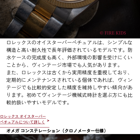
ロレックスのオイスターパーペチュアルは、シンプルな
構造と高い耐久性で長年評価されているモデルです。防
水ケースの完成度も高く、外部環境の影響を受けにくい
ことから、ヴィンテージ市場でも人気があります。
また、ロレックスは古くから実用精度を重視しており、
定期的にメンテナンスされている個体であれば、ヴィン
テージでも比較的安定した精度を維持しやすい傾向があ
ります。初めてヴィンテージ機械式時計を選ぶ方にも比
較的扱いやすいモデルです。
ロレックス オイスターパー
ペチュアルについて詳しく
オメガ コンステレーション（クロノメーター仕様）