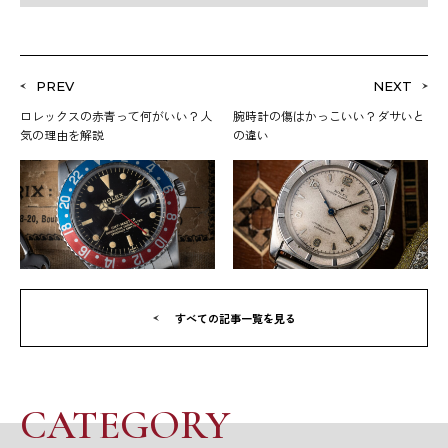
PREV
NEXT
ロレックスの赤青って何がいい？人
腕時計の傷はかっこいい？ダサいと
気の理由を解説
の違い
すべての記事一覧を見る
CATEGORY