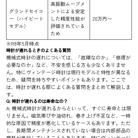
高振動ムーブメ
グランドセイコ
ントによる安定
ー（ハイビート
した精度性能が
20万円〜
モデル）
評価されている
ため
※R8年5月時点
時計が遅れるときのよくある質問
機械式時計の遅れについては、「故障なのか」「修理が
必要なのか」など、不安を感じる方も少なくありませ
ん。特にヴィンテージ時計は現行モデルと特性が異なる
ため、疑問を持ちやすいポイントもあります。ここで
は、時計が遅れる際によくある質問をまとめて解説しま
す。
Q: 時計が遅れるのは寿命なの？
A: 機械式時計が遅れるからといって、すぐに寿命とは限
りません。磁気帯びや油切れ、巻き上げ不足など、一時
的な原因で精度が悪化しているケースもあります。ただ
し、長期間メンテナンスされていない場合は内部部品の
摩耗が進行していることもあります。特にヴィンテージ