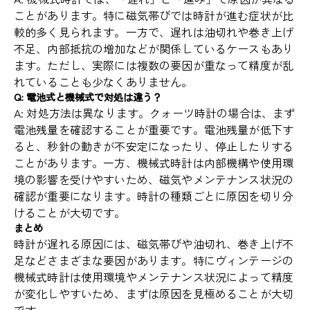
ことがあります。特に磁気帯びでは時計が進む症状が比
較的多く見られます。一方で、遅れは油切れや巻き上げ
不足、内部抵抗の増加などが関係しているケースもあり
ます。ただし、実際には複数の要因が重なって精度が乱
れていることも少なくありません。
Q: 電池式と機械式で対処は違う？
A: 対処方法は異なります。クォーツ時計の場合は、まず
電池残量を確認することが重要です。電池残量が低下す
ると、秒針の動きが不安定になったり、停止したりする
ことがあります。一方、機械式時計は内部機構や使用環
境の影響を受けやすいため、磁気やメンテナンス状況の
確認が重要になります。時計の種類ごとに原因を切り分
けることが大切です。
まとめ
時計が遅れる原因には、磁気帯びや油切れ、巻き上げ不
足などさまざまな要因があります。特にヴィンテージの
機械式時計は使用環境やメンテナンス状況によって精度
が変化しやすいため、まずは原因を見極めることが大切