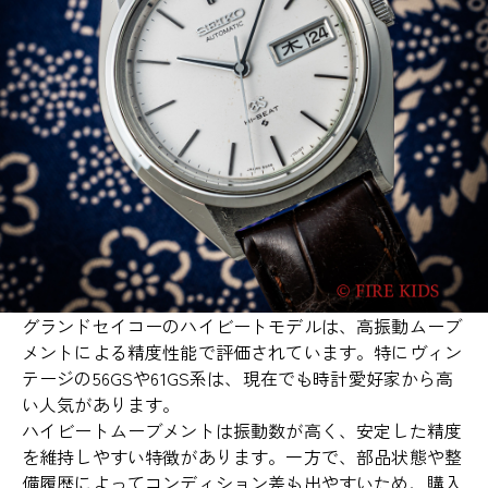
グランドセイコーのハイビートモデルは、高振動ムーブ
メントによる精度性能で評価されています。特にヴィン
テージの56GSや61GS系は、現在でも時計愛好家から高
い人気があります。
ハイビートムーブメントは振動数が高く、安定した精度
を維持しやすい特徴があります。一方で、部品状態や整
備履歴によってコンディション差も出やすいため、購入