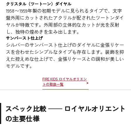
クリスタル（ツートーン）ダイヤル
1958〜1959年製の初期モデルに見られるタイプで、文字
盤外周にカットされたアクリルが配されたツートンダイ
ヤルが特徴です。外周部の立体的なカットが光を反射
し、独特の煌めきを生み出します。
サンバースト仕上げ
シルバーのサンバースト仕上げのダイヤルに金張りケー
スを合わせたシンプルなタイプも存在します。装飾を抑
えた控えめな仕上げで、金張りケースとの調和が美しい
モデルです。
FIRE KIDS ロイヤルオリエン
トの取扱一覧
スペック比較 ── ロイヤルオリエント
の主要仕様