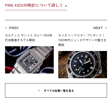
FIRE KIDSの時計について詳しく
PREV
NEXT
カルティエ サントス ガルベ 1990年
オメガ シーマスター プレボンド｜
代自動巻きモデル解説
1980年代ジェンタデザインの魅力を
解説
すべての記事一覧を見る