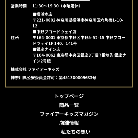
営業時間
11:30～19:30（水曜定休）
■横浜本店
〒221-0802 神奈川県横浜市神奈川区六角橋1-10-
12
■中野ブロードウェイ店
住所
〒164-0001 東京都中野区中野5-52-15 中野ブロー
ドウェイ1F 140、141号
■銀座ナイン店
〒104-0061 東京都中央区銀座8丁目7番地先 銀座ナ
イン2号館
株式会社 ファイアーキッズ
神奈川県公安委員会許可：第451380009633号
トップページ
商品一覧
ファイアーキッズマガジン
店舗情報
私たちの想い