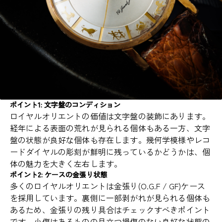
ポイント1: 文字盤のコンディション
ロイヤルオリエントの価値は文字盤の装飾にあります。
経年による表面の荒れが見られる個体もある一方、文字
盤の状態が良好な個体も存在します。幾何学模様やレコ
ードダイヤルの彫刻が鮮明に残っているかどうかは、個
体の魅力を大きく左右します。
ポイント2: ケースの金張り状態
多くのロイヤルオリエントは金張り(O.G.F / GF)ケース
を採用しています。裏側に一部剥がれが見られる個体も
あるため、金張りの残り具合はチェックすべきポイント
です。小傷はあるものの目立つ損傷のない良好な状態の