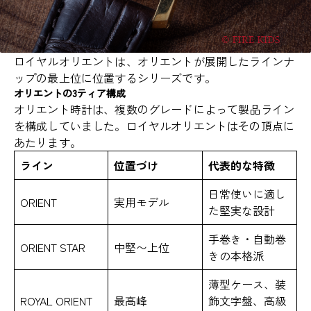
ロイヤルオリエントは、オリエントが展開したラインナ
ップの最上位に位置するシリーズです。
オリエントの3ティア構成
オリエント時計は、複数のグレードによって製品ライン
を構成していました。ロイヤルオリエントはその頂点に
あたります。
ライン
位置づけ
代表的な特徴
日常使いに適し
ORIENT
実用モデル
た堅実な設計
手巻き・自動巻
ORIENT STAR
中堅〜上位
きの本格派
薄型ケース、装
ROYAL ORIENT
最高峰
飾文字盤、高級