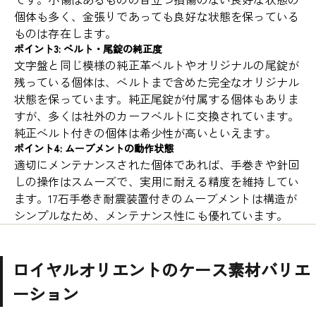
個体も多く、金張りであっても良好な状態を保っている
ものは存在します。
ポイント3: ベルト・尾錠の純正度
文字盤と同じ模様の純正革ベルトやオリジナルの尾錠が
残っている個体は、ベルトまで含めた完全なオリジナル
状態を保っています。純正尾錠が付属する個体もありま
すが、多くは社外のカーフベルトに交換されています。
純正ベルト付きの個体は希少性が高いといえます。
ポイント4: ムーブメントの動作状態
適切にメンテナンスされた個体であれば、手巻きや針回
しの操作はスムーズで、実用に耐える精度を維持してい
ます。17石手巻き耐震装置付きのムーブメントは構造が
シンプルなため、メンテナンス性にも優れています。
ロイヤルオリエントのケース素材バリエ
ーション