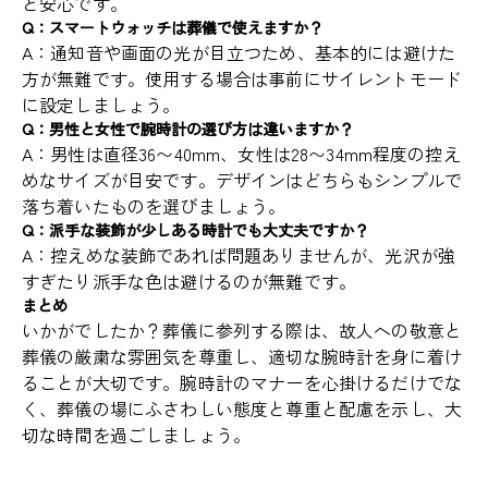
と安心です。
Q：スマートウォッチは葬儀で使えますか？
A：通知音や画面の光が目立つため、基本的には避けた
方が無難です。使用する場合は事前にサイレントモード
に設定しましょう。
Q：男性と女性で腕時計の選び方は違いますか？
A：男性は直径36〜40mm、女性は28〜34mm程度の控え
めなサイズが目安です。デザインはどちらもシンプルで
落ち着いたものを選びましょう。
Q：派手な装飾が少しある時計でも大丈夫ですか？
A：控えめな装飾であれば問題ありませんが、光沢が強
すぎたり派手な色は避けるのが無難です。
まとめ
いかがでしたか？葬儀に参列する際は、故人への敬意と
葬儀の厳粛な雰囲気を尊重し、適切な腕時計を身に着け
ることが大切です。腕時計のマナーを心掛けるだけでな
く、葬儀の場にふさわしい態度と尊重と配慮を示し、大
切な時間を過ごしましょう。