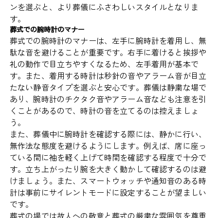
ンを選ぶと、より葬儀にふさわしいスタイルとなりま
す。
葬式での腕時計のマナー
葬式での腕時計のマナーは、左手に腕時計を着用し、無
駄な音を避けることが重要です。右手に着けると挨拶や
礼の動作で目立ちやすくなるため、左手着用が基本で
す。また、着用する時計は秒針の音やアラーム音が目立
たない静音タイプを選ぶと安心です。葬儀は静粛な場で
あり、腕時計のチクタク音やアラーム音なども注意を引
くことがあるので、時計の音を立てるのは控えましょ
う。
また、葬儀中に腕時計を確認する際には、静かに行い、
無作法な態度を避けるようにします。例えば、席に座っ
ている間に袖を軽く上げて時間を確認する程度で十分で
す。立ち上がったり腕を大きく動かして確認するのは避
けましょう。また、スマートウォッチや通知音のある時
計は事前にサイレントモードに設定することが望ましい
です。
葬式の場では故人への敬意と葬式の厳粛な雰囲気を尊重