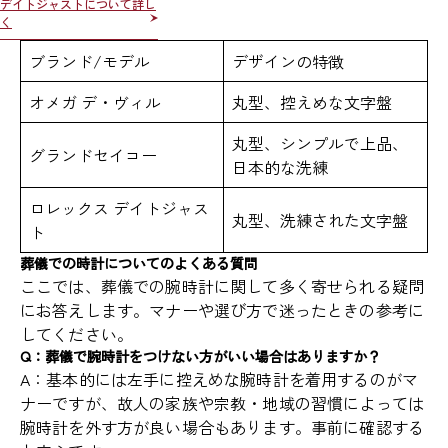
デイトジャストについて詳し
く
ブランド/モデル
デザインの特徴
オメガ デ・ヴィル
丸型、控えめな文字盤
丸型、シンプルで上品、
グランドセイコー
日本的な洗練
ロレックス デイトジャス
丸型、洗練された文字盤
ト
葬儀での時計についてのよくある質問
ここでは、葬儀での腕時計に関して多く寄せられる疑問
にお答えします。マナーや選び方で迷ったときの参考に
してください。
Q：葬儀で腕時計をつけない方がいい場合はありますか？
A：基本的には左手に控えめな腕時計を着用するのがマ
ナーですが、故人の家族や宗教・地域の習慣によっては
腕時計を外す方が良い場合もあります。事前に確認する