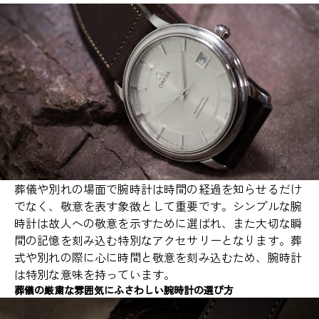
葬儀や別れの場面で腕時計は時間の経過を知らせるだけ
でなく、敬意を表す象徴として重要です。シンプルな腕
時計は故人への敬意を示すために選ばれ、また大切な瞬
間の記憶を刻み込む特別なアクセサリーとなります。葬
式や別れの際に心に時間と敬意を刻み込むため、腕時計
は特別な意味を持っています。
葬儀の厳粛な雰囲気にふさわしい腕時計の選び方