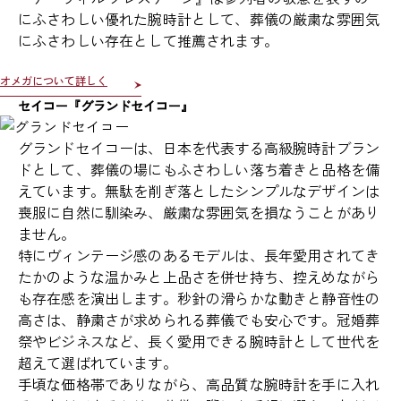
にふさわしい優れた腕時計として、葬儀の厳粛な雰囲気
にふさわしい存在として推薦されます。
オメガについて詳しく
セイコー『グランドセイコー』
グランドセイコーは、日本を代表する高級腕時計ブラン
ドとして、葬儀の場にもふさわしい落ち着きと品格を備
えています。無駄を削ぎ落としたシンプルなデザインは
喪服に自然に馴染み、厳粛な雰囲気を損なうことがあり
ません。
特にヴィンテージ感のあるモデルは、長年愛用されてき
たかのような温かみと上品さを併せ持ち、控えめながら
も存在感を演出します。秒針の滑らかな動きと静音性の
高さは、静粛さが求められる葬儀でも安心です。冠婚葬
祭やビジネスなど、長く愛用できる腕時計として世代を
超えて選ばれています。
手頃な価格帯でありながら、高品質な腕時計を手に入れ