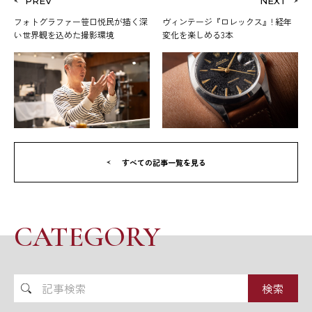
PREV
NEXT
フォトグラファー笹口悦民が描く深
ヴィンテージ『ロレックス』! 経年
い世界観を込めた撮影環境
変化を楽しめる3本
すべての記事一覧を見る
CATEGORY
記
事