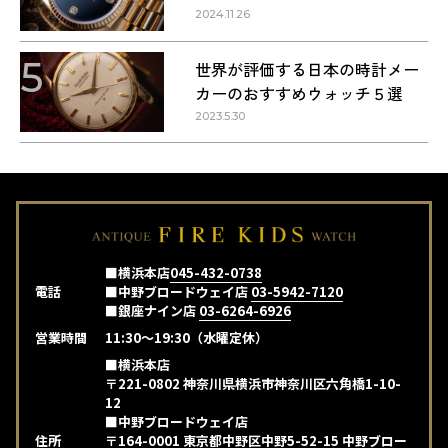
2024.11.26
5
世界が評価する日本の時計メー
カーのおすすめウォッチ５選
2023.5.30
■横浜本店
045-432-0738
電話
■中野ブロードウェイ店
03-5942-7120
■銀座ナイン店
03-6264-6926
営業時間
11:30～19:30（水曜定休）
■横浜本店
〒221-0802 神奈川県横浜市神奈川区六角橋1-10-
12
■中野ブロードウェイ店
住所
〒164-0001 東京都中野区中野5-52-15 中野ブロー