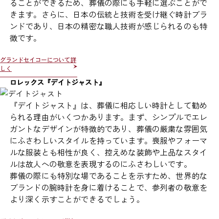
ることができるため、葬儀の際にも手軽に選ぶことがで
きます。さらに、日本の伝統と技術を受け継ぐ時計ブラ
ンドであり、日本の精密な職人技術が感じられるのも特
徴です。
グランドセイコーについて詳
しく
ロレックス『デイトジャスト』
『デイトジャスト』は、葬儀に相応しい時計として勧め
られる理由がいくつかあります。まず、シンプルでエレ
ガントなデザインが特徴的であり、葬儀の厳粛な雰囲気
にふさわしいスタイルを持っています。喪服やフォーマ
ルな服装とも相性が良く、控えめな装飾や上品なスタイ
ルは故人への敬意を表現するのにふさわしいです。
葬儀の際にも特別な場であることを示すため、世界的な
ブランドの腕時計を身に着けることで、参列者の敬意を
より深く示すことができるでしょう。