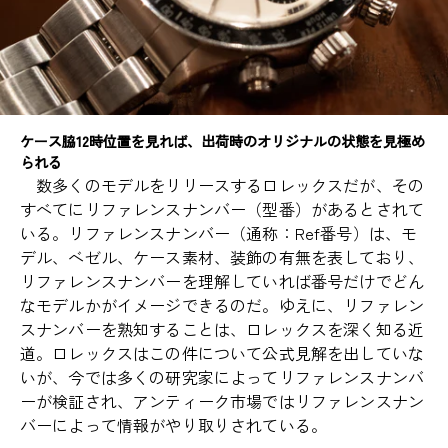
ケース脇12時位置を見れば、出荷時のオリジナルの状態を見極め
られる
数多くのモデルをリリースするロレックスだが、その
すべてにリファレンスナンバー（型番）があるとされて
いる。リファレンスナンバー（通称：Ref番号）は、モ
デル、ベゼル、ケース素材、装飾の有無を表しており、
リファレンスナンバーを理解していれば番号だけでどん
なモデルかがイメージできるのだ。ゆえに、リファレン
スナンバーを熟知することは、ロレックスを深く知る近
道。ロレックスはこの件について公式見解を出していな
いが、今では多くの研究家によってリファレンスナンバ
ーが検証され、アンティーク市場ではリファレンスナン
バーによって情報がやり取りされている。