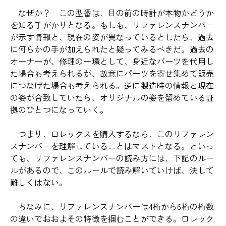
なぜか？ この型番は、目の前の時計が本物かどうか
を知る手がかりとなる。もしも、リファレンスナンバー
が示す情報と、現在の姿が異なっているとしたら、過去
に何らかの手が加えられたと疑ってみるべきだ。過去の
オーナーが、修理の一環として、身近なパーツを代用し
た場合も考えられるが、故意にパーツを寄せ集めて販売
につなげた場合も考えられる。逆に製造時の情報と現在
の姿が合致していたら、オリジナルの姿を留めている証
拠のひとつになっていく。
つまり、ロレックスを購入するなら、このリファレン
スナンバーを理解していることはマストとなる。といっ
ても、リファレンスナンバーの読み方には、下記のルー
ルがあるので、このルールで読み解いていけば、決して
難しくはない。
ちなみに、リファレンスナンバーは4桁から6桁の桁数
の違いでおおよその特徴を掴むことができる。ロレック