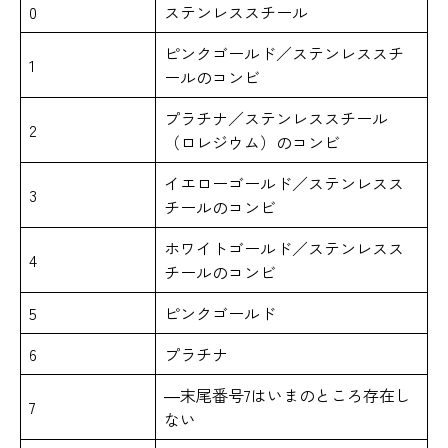
0
ステンレススチール
ピンクゴールド／ステンレススチ
1
ールのコンビ
プラチナ／ステンレススチール
2
（ロレジウム）のコンビ
イエローゴールド／ステンレスス
3
チールのコンビ
ホワイトゴールド／ステンレスス
4
チールのコンビ
5
ピンクゴールド
6
プラチナ
―末尾番号7はいまのところ存在し
7
ない