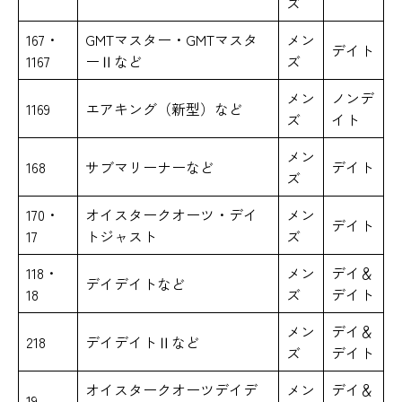
ズ
167・
GMTマスター・GMTマスタ
メン
デイト
1167
ーⅡなど
ズ
メン
ノンデ
1169
エアキング（新型）など
ズ
イト
メン
168
サブマリーナーなど
デイト
ズ
170・
オイスタークオーツ・デイ
メン
デイト
17
トジャスト
ズ
118・
メン
デイ＆
デイデイトなど
18
ズ
デイト
メン
デイ＆
218
デイデイトⅡなど
ズ
デイト
オイスタークオーツデイデ
メン
デイ＆
19