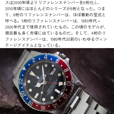
スは2000年頃よりリファレンスナンバーを6桁化し、
2010年頃にはほとんどのシリーズが6桁となった。つま
り、6桁のリファレンスナンバーは、ほぼ最新の型式と
呼べる。5桁のリファレンスナンバーは、1980年代～
2000年代まで使用されていたもの。この頃のモデルが、
現在最も多く市場に出ているものだ。そして、4桁のリ
ファレンスナンバーは、1980年代以前のいわゆるヴィン
テージアイテムとなっている。