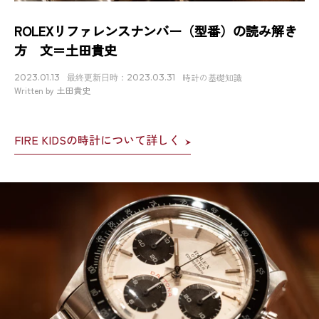
ROLEXリファレンスナンバー（型番）の読み解き
方 文＝土田貴史
時計の基礎知識
2023.01.13
最終更新日時：2023.03.31
Written by 土田貴史
FIRE KIDSの時計について詳しく