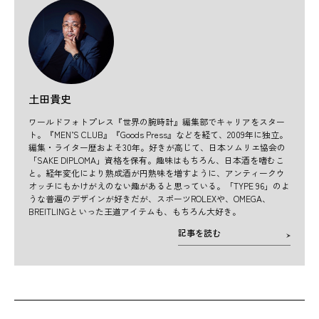
土田貴史
ワールドフォトプレス『世界の腕時計』編集部でキャリアをスター
ト。『MEN’S CLUB』『Goods Press』などを経て、2009年に独立。
編集・ライター歴およそ30年。好きが高じて、日本ソムリエ協会の
「SAKE DIPLOMA」資格を保有。趣味はもちろん、日本酒を嗜むこ
と。経年変化により熟成酒が円熟味を増すように、アンティークウ
オッチにもかけがえのない趣があると思っている。「TYPE 96」のよ
うな普遍のデザインが好きだが、スポーツROLEXや、OMEGA、
BREITLINGといった王道アイテムも、もちろん大好き。
記事を読む