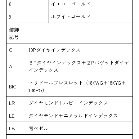
8
イエローゴールド
9
ホワイトゴールド
装飾
記号
G
10Pダイヤインデックス
８Pダイヤインデックス＋２Pバゲットダイヤ
A
インデックス
トリドールブレスレット（18KWG＋18KYG＋
BIC
18KPG）
LR
ダイヤモンド＋ルビーインデックス
LE
ダイヤモンド＋エメラルドインデックス
LB
青べゼル