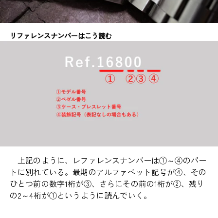
リファレンスナンバーはこう読む
上記のように、レファレンスナンバーは①～④のパー
トに別れている。最期のアルファベット記号が④、その
ひとつ前の数字1桁が③、さらにその前の1桁が②、残り
の2～4桁が①というように読んでいく。