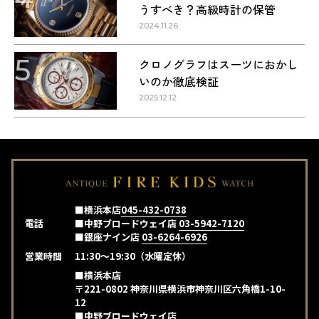
うすべき？高級時計の保管
2024.11.26
5
クロノグラフはスーツにおかし
いのか徹底検証
2025.12.12
■横浜本店
045-432-0738
電話
■中野ブロードウェイ店
03-5942-7120
■銀座ナイン店
03-6264-6926
営業時間
11:30～19:30（水曜定休）
■横浜本店
〒221-0802 神奈川県横浜市神奈川区六角橋1-10-
12
■中野ブロードウェイ店