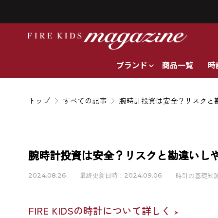
ブランド
商品一覧
時
トップ
すべての記事
腕時計投資は安全？リスクと
腕時計投資は安全？リスクと勘違いし
時計の基礎知
2024.08.26
最終更新日時：2024.09.06
FIRE KIDSの時計について詳しく