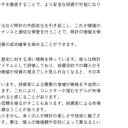
ーチを徹底することで、より安全な投資が可能になり
するなど時計の内部劣化を引き起こし、これが価値の
テナンスと適切な保管を行うことで、時計の価値を保
投資の成功確率を高めることができます。
、歴史に対する深い情熱を持っています。彼らは時計
アイテムとして評価しており、投資目的での購入がそ
の価値が投資の視点でしか見られなくなると、その本
ています。投資家による需要の急増が価格を不自然に
ります。これにより、コレクターが望むモデルが市場
われると感じることがあります。
る信頼を揺るがすこともあります。投資家による市場
を損なうことがあります。
ありません。多くの人が時計の美しさや技術に魅了さ
ます。要は、個人の価値観や目的によって異なるとい