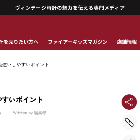
ヴィンテージ時計の魅力を伝える専門メディア
計を売りたい方へ
ファイアーキッズマガジン
店舗情報
勘違いしやすいポイント
やすいポイント
識
Written by 編集部