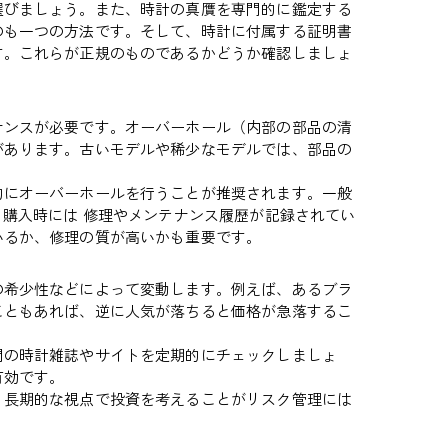
選びましょう。また、時計の真贋を専門的に鑑定する
のも一つの方法です。そして、時計に付属する証明書
す。これらが正規のものであるかどうか確認しましょ
ナンスが必要です。オーバーホール（内部の部品の清
があります。古いモデルや稀少なモデルでは、部品の
的にオーバーホールを行うことが推奨されます。一般
。購入時には 修理やメンテナンス履歴が記録されてい
いるか、修理の質が高いかも重要です。
の希少性などによって変動します。例えば、あるブラ
こともあれば、逆に人気が落ちると価格が急落するこ
門の時計雑誌やサイトを定期的にチェックしましょ
有効です。
、長期的な視点で投資を考えることがリスク管理には