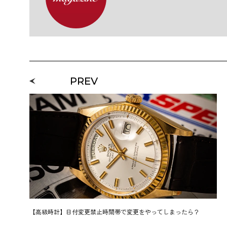
PREV
【高級時計】日付変更禁止時間帯で変更をやってしまったら？