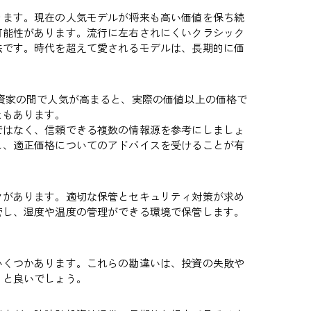
ります。現在の人気モデルが将来も高い価値を保ち続
可能性があります。流行に左右されにくいクラシック
法です。時代を超えて愛されるモデルは、長期的に価
資家の間で人気が高まると、実際の価値以上の価格で
ともあります。
ではなく、信頼できる複数の情報源を参考にしましょ
し、適正価格についてのアドバイスを受けることが有
クがあります。適切な保管とセキュリティ対策が求め
管し、湿度や温度の管理ができる環境で保管します。
いくつかあります。これらの勘違いは、投資の失敗や
くと良いでしょう。