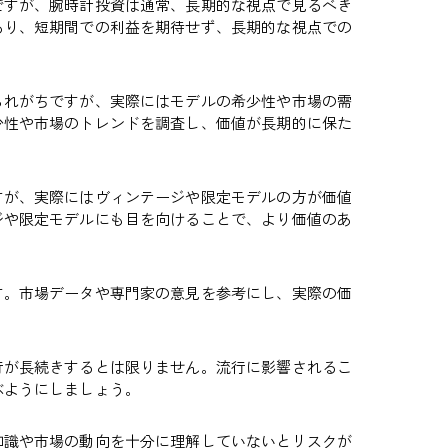
ですが、腕時計投資は通常、長期的な視点で見るべき
あり、短期間での利益を期待せず、長期的な視点での
られがちですが、実際にはモデルの希少性や市場の需
少性や市場のトレンドを調査し、価値が長期的に保た
すが、実際にはヴィンテージや限定モデルの方が価値
ジや限定モデルにも目を向けることで、より価値のあ
す。市場データや専門家の意見を参考にし、実際の価
行が長続きするとは限りません。流行に影響されるこ
ぶようにしましょう。
知識や市場の動向を十分に理解していないとリスクが