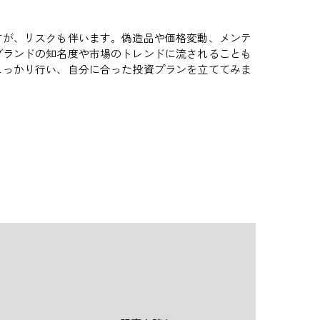
すが、リスクも伴います。偽造品や価格変動、メンテ
ブランドの知名度や市場のトレンドに流されることも
しっかり行い、自分に合った投資プランを立ててみま