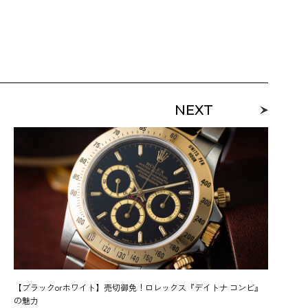
NEXT
【ブラックorホワイト】売切御免！ロレックス『デイトナ コンビ』
の魅力