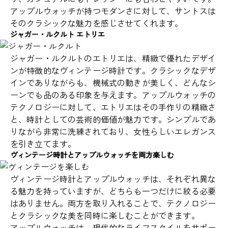
アップルウォッチが持つモダンさに対して、サントスは
そのクラシックな魅力を感じさせてくれます。
ジャガー・ルクルト エトリエ
ジャガー・ルクルトのエトリエは、精緻で優れたデザイ
ンが特徴的なヴィンテージ時計です。クラシックなデザ
インでありながらも、機械式の動きが美しく、どんなシ
ーンでも品のある印象を与えます。アップルウォッチの
テクノロジーに対して、エトリエはその手作りの精緻さ
と、時計としての芸術的価値が魅力です。シンプルであ
りながら非常に洗練されており、女性らしいエレガンス
を引き立てます。
ヴィンテージ時計とアップルウォッチを両方楽しむ
ヴィンテージ時計とアップルウォッチは、それぞれ異な
る魅力を持っていますが、どちらも一つだけに絞る必要
はありません。両方を取り入れることで、テクノロジー
とクラシックな美を同時に楽しむことができます。
アップルウォッチは、現代的なライフスタイルをサポー