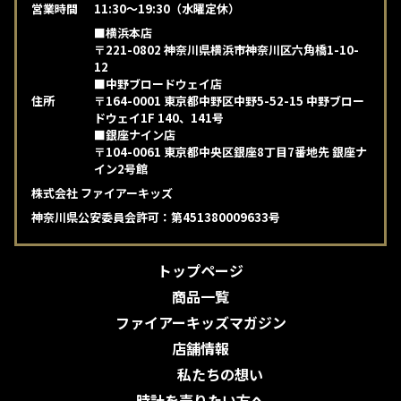
営業時間
11:30～19:30（水曜定休）
■横浜本店
〒221-0802 神奈川県横浜市神奈川区六角橋1-10-
12
■中野ブロードウェイ店
住所
〒164-0001 東京都中野区中野5-52-15 中野ブロー
ドウェイ1F 140、141号
■銀座ナイン店
〒104-0061 東京都中央区銀座8丁目7番地先 銀座ナ
イン2号館
株式会社 ファイアーキッズ
神奈川県公安委員会許可：第451380009633号
トップページ
商品一覧
ファイアーキッズマガジン
店舗情報
私たちの想い
時計を売りたい方へ