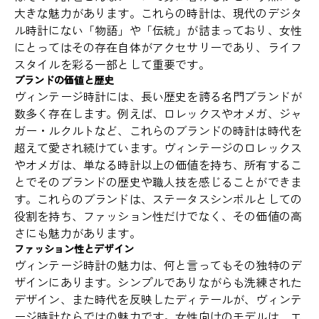
大きな魅力があります。これらの時計は、現代のデジタ
ル時計にない「物語」や「伝統」が詰まっており、女性
にとってはその存在自体がアクセサリーであり、ライフ
スタイルを彩る一部として重要です。
ブランドの価値と歴史
ヴィンテージ時計には、長い歴史を誇る名門ブランドが
数多く存在します。例えば、ロレックスやオメガ、ジャ
ガー・ルクルトなど、これらのブランドの時計は時代を
超えて愛され続けています。ヴィンテージのロレックス
やオメガは、単なる時計以上の価値を持ち、所有するこ
とでそのブランドの歴史や職人技を感じることができま
す。これらのブランドは、ステータスシンボルとしての
役割を持ち、ファッション性だけでなく、その価値の高
さにも魅力があります。
ファッション性とデザイン
ヴィンテージ時計の魅力は、何と言ってもその独特のデ
ザインにあります。シンプルでありながらも洗練された
デザイン、また時代を反映したディテールが、ヴィンテ
ージ時計ならではの魅力です。女性向けのモデルは、エ