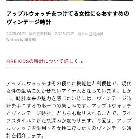
アップルウォッチをつけてる女性にもおすすめの
ヴィンテージ時計
時計の基礎知識
2025.01.21
最終更新日時：2025.01.21
Written by 編集部
FIRE KIDSの時計について詳しく
アップルウォッチはその優れた機能性と利便性で、現代
女性の生活に欠かせないアイテムとなっています。しか
し、時計本来の魅力を感じたい時には、ヴィンテージ時
計を手にするのも一つの楽しみです。アップルウォッチ
とヴィンテージ時計、どちらも取り入れることで、ライ
フスタイルに新たな深みが加わります。今回は、アップ
ルウォッチを愛用する女性にぴったりのヴィンテージ時
計を紹介します。