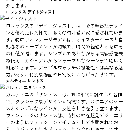
介します。
ロレックス デイトジャスト
ロレックスの『デイトジャスト』は、その精緻なデザイ
ンと優れた耐久性で、多くの時計愛好家に愛されていま
す。特にヴィンテージモデルは、オイスターケースと自
動巻きのムーブメントが特徴で、時間の経過とともにそ
の価値が増します。シンプルでありながらも高級感を兼
ね備え、カジュアルからフォーマルなシーンまで幅広く
対応できます。アップルウォッチの機能性とは異なる魅
力があり、特別な場面や日常使いにもぴったりです。
カルティエ サントス
カルティエの『サントス』は、1920年代に誕生した名作
で、クラシックなデザインが特徴です。スクエアのケー
スとシンプルなラインが、女性らしさを引き立てます。
ヴィンテージのサントスは、時計の枠を超えてジュエリ
ーのようにファッションアイテムとしても愛されてお
り、カジュアルにもドレッシーにも合わせやすいです。