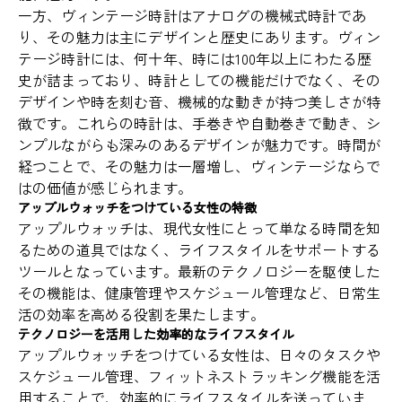
一方、ヴィンテージ時計はアナログの機械式時計であ
り、その魅力は主にデザインと歴史にあります。ヴィン
テージ時計には、何十年、時には100年以上にわたる歴
史が詰まっており、時計としての機能だけでなく、その
デザインや時を刻む音、機械的な動きが持つ美しさが特
徴です。これらの時計は、手巻きや自動巻きで動き、シ
ンプルながらも深みのあるデザインが魅力です。時間が
経つことで、その魅力は一層増し、ヴィンテージならで
はの価値が感じられます。
アップルウォッチをつけている女性の特徴
アップルウォッチは、現代女性にとって単なる時間を知
るための道具ではなく、ライフスタイルをサポートする
ツールとなっています。最新のテクノロジーを駆使した
その機能は、健康管理やスケジュール管理など、日常生
活の効率を高める役割を果たします。
テクノロジーを活用した効率的なライフスタイル
アップルウォッチをつけている女性は、日々のタスクや
スケジュール管理、フィットネストラッキング機能を活
用することで、効率的にライフスタイルを送っていま