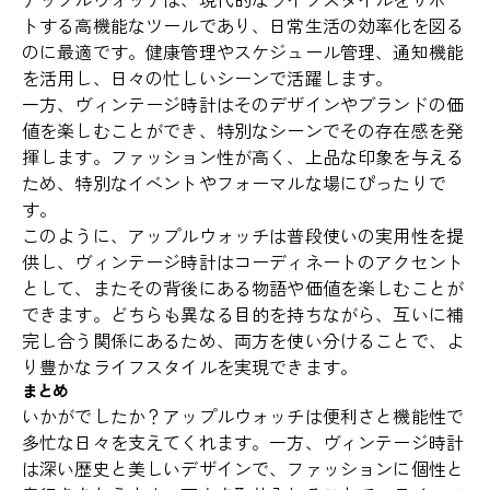
トする高機能なツールであり、日常生活の効率化を図る
のに最適です。健康管理やスケジュール管理、通知機能
を活用し、日々の忙しいシーンで活躍します。
一方、ヴィンテージ時計はそのデザインやブランドの価
値を楽しむことができ、特別なシーンでその存在感を発
揮します。ファッション性が高く、上品な印象を与える
ため、特別なイベントやフォーマルな場にぴったりで
す。
このように、アップルウォッチは普段使いの実用性を提
供し、ヴィンテージ時計はコーディネートのアクセント
として、またその背後にある物語や価値を楽しむことが
できます。どちらも異なる目的を持ちながら、互いに補
完し合う関係にあるため、両方を使い分けることで、よ
り豊かなライフスタイルを実現できます。
まとめ
いかがでしたか？アップルウォッチは便利さと機能性で
多忙な日々を支えてくれます。一方、ヴィンテージ時計
は深い歴史と美しいデザインで、ファッションに個性と