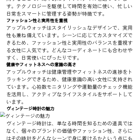
す。テクノロジーを駆使して時間を有効に使い、忙しい
日常をスマートに管理する姿勢が特徴です。
ファッション性と実用性を重視
アップルウォッチはスタイリッシュなデザインで、実用
性も兼ね備えています。シーンに応じてカスタマイズで
きるため、ファッション性と実用性のバランスを重視す
る女性に人気です。どんなコーディネートにも合わせや
すく、日常使いにぴったりです。
健康やフィットネスへの意識の高さ
アップルウォッチは健康管理やフィットネスの進捗をト
ラッキングできるため、健康意識の高い女性に支持され
ています。心拍数モニタリングや運動量のチェック機能
を活用し、アクティブなライフスタイルをサポートして
います。
ヴィンテージ時計の魅力
ヴィンテージ時計は、単なる時間を知るための道具では
なく、個々のブランドの価値やファッション性、さらに
はその時計をどんなシーンで身に着けるかという点にも