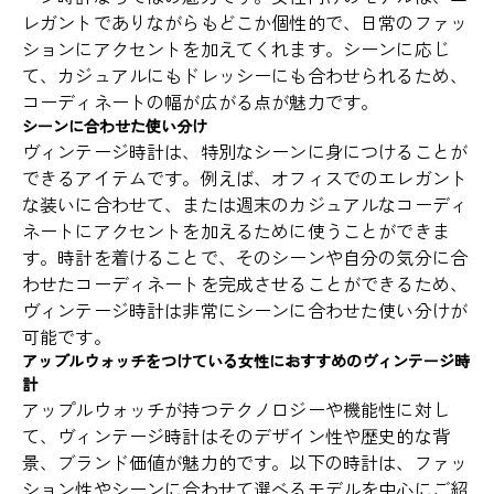
レガントでありながらもどこか個性的で、日常のファッ
ションにアクセントを加えてくれます。シーンに応じ
て、カジュアルにもドレッシーにも合わせられるため、
コーディネートの幅が広がる点が魅力です。
シーンに合わせた使い分け
ヴィンテージ時計は、特別なシーンに身につけることが
できるアイテムです。例えば、オフィスでのエレガント
な装いに合わせて、または週末のカジュアルなコーディ
ネートにアクセントを加えるために使うことができま
す。時計を着けることで、そのシーンや自分の気分に合
わせたコーディネートを完成させることができるため、
ヴィンテージ時計は非常にシーンに合わせた使い分けが
可能です。
アップルウォッチをつけている女性におすすめのヴィンテージ時
計
アップルウォッチが持つテクノロジーや機能性に対し
て、ヴィンテージ時計はそのデザイン性や歴史的な背
景、ブランド価値が魅力的です。以下の時計は、ファッ
ション性やシーンに合わせて選べるモデルを中心にご紹