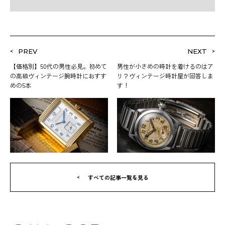
PREV
NEXT
【価格別】50代の男性必見。初めて
男性が小さめの時計を着けるのはア
の高級ヴィンテージ腕時計におすす
リ？ヴィンテージ時計屋が回答しま
めの5本
す！
すべての記事一覧を見る