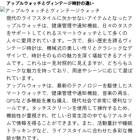
アップルウォッチとヴィンテージ時計の違い
現代のライフスタイルに欠かせないアイテムとなったア
ップルウォッチは、健康管理や通知機能、日々のタスク
をサポートしてくれるスマートウォッチとして多くの
人々に愛用されています。一方で、長い歴史を誇るヴィ
ンテージ時計は、機械式の美しい作りとクラシックなデ
ザインで、時計そのものの魅力を深く堪能できるアイテ
ムです。これらは一見対照的に見えますが、どちらもユ
ニークな魅力を持っており、用途やシーンに応じて選ば
れています。
アップルウォッチは、最新のテクノロジーを駆使したス
マートウォッチで、健康管理や通知機能、音楽の再生、
GPSなど多機能を兼ね備え、現代社会で非常に便利なツ
ールです。タッチスクリーンを使用して操作するため、
機能性が重視され、忙しい日常生活の中でもリアルタイ
ムで情報を得ることができます。また、活動量計や睡眠
トラッキングなど、ライフスタイルに合わせた多彩な機
能が魅力です。