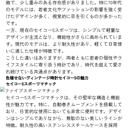
徴で、少し重みのある存在感がありました。特に70年代
のモデルには、若者文化やファッションの影響を強く受
けたデザインが多く、視覚的に目を引くものが多かった
です。
一方、現在のセイコー5スポーツは、シンプルで軽量な
デザインが主流となり、機能性がさらに高められていま
す。現代のモデルは、より耐久性があり、軽くて日常使
いに適した仕様が特徴です。
こうした違いはありますが、両者ともに若者の個性やラ
イフスタイルに寄り添う時計であり、時代を超えて愛さ
れ続けている共通点があります。
色褪せないヴィンテージ時計セイコー5の魅力
セイコー5スポーツマチック
セイコー5スポーツマチックは、その堅牢な構造と機能
性が魅力です。特に、自動巻きムーブメントを搭載して
おり、日常的な使用においても非常に便利です。デザイ
ンはシンプルでありながら、無駄のない美しいラインが
特徴。耐久性の高いステンレススチールケースを採用