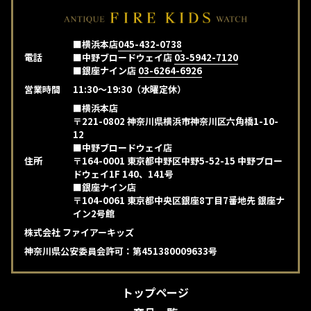
■横浜本店
045-432-0738
電話
■中野ブロードウェイ店
03-5942-7120
■銀座ナイン店
03-6264-6926
営業時間
11:30～19:30（水曜定休）
■横浜本店
〒221-0802 神奈川県横浜市神奈川区六角橋1-10-
12
■中野ブロードウェイ店
住所
〒164-0001 東京都中野区中野5-52-15 中野ブロー
ドウェイ1F 140、141号
■銀座ナイン店
〒104-0061 東京都中央区銀座8丁目7番地先 銀座ナ
イン2号館
株式会社 ファイアーキッズ
神奈川県公安委員会許可：第451380009633号
トップページ