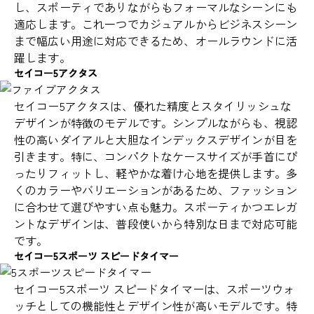
し、スポーティでありながらもフォーマルなシーンにも
適応します。これ一つでカジュアルからビジネスシーン
まで幅広い用途に対応できるため、オールラウンドに活
躍します。
セイコー5アクタス
セイコー5アクタスは、優れた精度とスタイリッシュな
デザインが特徴のモデルです。シンプルながらも、視認
性の高いダイアルと大胆なインデックスデザインが目を
引きます。特に、コンパクトなケースサイズが手首にぴ
ったりフィットし、軽やかな着け心地を提供します。多
くのカラーやバリエーションがあるため、ファッション
に合わせて選びやすい点も魅力。スポーティかつエレガ
ントなデザインは、普段使いから特別な日まで対応可能
です。
セイコー5スポーツ スピードタイマー
セイコー5スポーツ スピードタイマーは、スポーツウォ
ッチとしての機能性とデザイン性が高いモデルです。特