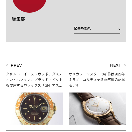
編集部
記事を読む
PREV
NEXT
クリント・イーストウッド、ダステ
オメガシーマスターの新作は2026年
ィン・ホフマン、ブラッド・ピット
ミラノ・コルティナ冬季五輪の記念
も愛用するロレックス『GMTマスタ
モデル
ー』