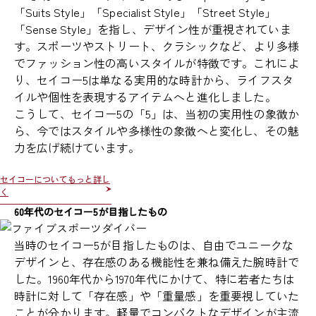
「Suits Style」「Specialist Style」「Street Style」
「Sense Style」を指し、デザイン性が重視されていま
す。スポーツやストリート、クラシックなど、より多様
でファッション性の高いスタイルが特徴です。これによ
り、セイコー5は単なる実用的な時計から、ライフスタ
イルや個性を表現するアイテムへと進化しました。
こうして、セイコー5の「5」は、当初の実用性の象徴か
ら、今ではスタイルや多様性の象徴へと変化し、その魅
力を広げ続けています。
セイコーについてもっと詳し
く
60年代のセイコー5が目指したもの
当時のセイコー5が目指したものは、自由でユニークな
デザインと、存在感のある機能性を兼ね備えた腕時計で
した。1960年代から1970年代にかけて、特に若者たちは
時計に対して「存在感」や「重量感」を重要視していた
ことが分かります。軽量でコンパクトなデザインが主流