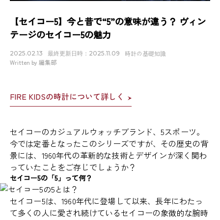
【セイコー5】今と昔で“5”の意味が違う？ ヴィン
テージのセイコー5の魅力
時計の基礎知識
2025.02.13
最終更新日時：2025.11.09
Written by 編集部
FIRE KIDSの時計について詳しく
セイコーのカジュアルウォッチブランド、5スポーツ。
今では定番となったこのシリーズですが、その歴史の背
景には、1960年代の革新的な技術とデザインが深く関わ
っていたことをご存じでしょうか？
セイコー5の「5」って何？
セイコー5は、1960年代に登場して以来、長年にわたっ
て多くの人に愛され続けているセイコーの象徴的な腕時