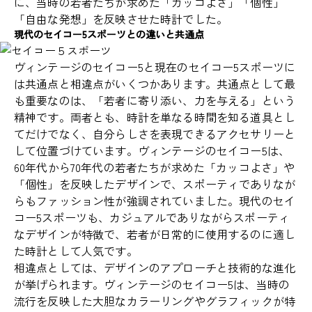
に、当時の若者たちが求めた「カッコよさ」「個性」
「自由な発想」を反映させた時計でした。
現代のセイコー5スポーツとの違いと共通点
ヴィンテージのセイコー5と現在のセイコー5スポーツに
は共通点と相違点がいくつかあります。共通点として最
も重要なのは、「若者に寄り添い、力を与える」という
精神です。両者とも、時計を単なる時間を知る道具とし
てだけでなく、自分らしさを表現できるアクセサリーと
して位置づけています。ヴィンテージのセイコー5は、
60年代から70年代の若者たちが求めた「カッコよさ」や
「個性」を反映したデザインで、スポーティでありなが
らもファッション性が強調されていました。現代のセイ
コー5スポーツも、カジュアルでありながらスポーティ
なデザインが特徴で、若者が日常的に使用するのに適し
た時計として人気です。
相違点としては、デザインのアプローチと技術的な進化
が挙げられます。ヴィンテージのセイコー5は、当時の
流行を反映した大胆なカラーリングやグラフィックが特