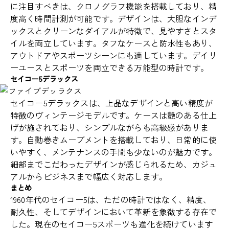
に注目すべきは、クロノグラフ機能を搭載しており、精
度高く時間計測が可能です。デザインは、大胆なインデ
ックスとクリーンなダイアルが特徴で、見やすさとスタ
イルを両立しています。タフなケースと防水性もあり、
アウトドアやスポーツシーンにも適しています。デイリ
ーユースとスポーツを両立できる万能型の時計です。
セイコー5デラックス
セイコー5デラックスは、上品なデザインと高い精度が
特徴のヴィンテージモデルです。ケースは艶のある仕上
げが施されており、シンプルながらも高級感がありま
す。自動巻きムーブメントを搭載しており、日常的に使
いやすく、メンテナンスの手間も少ないのが魅力です。
細部までこだわったデザインが感じられるため、カジュ
アルからビジネスまで幅広く対応します。
まとめ
1960年代のセイコー5は、ただの時計ではなく、精度、
耐久性、そしてデザインにおいて革新を象徴する存在で
した。現在のセイコー5スポーツも進化を続けています