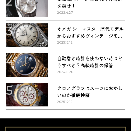
2
を探せ！
2022.4.27
3
オメガ シーマスター歴代モデル
からおすすめヴィンテージを紹
介
2025.12.12
4
自動巻き時計を使わない時はど
うすべき？高級時計の保管
2024.11.26
5
クロノグラフはスーツにおかし
いのか徹底検証
2025.12.12