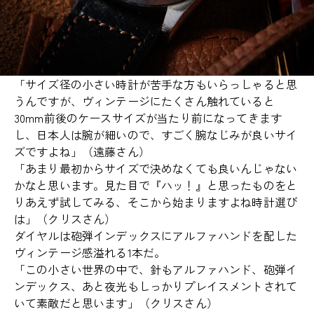
「サイズ径の小さい時計が苦手な方もいらっしゃると思
うんですが、ヴィンテージにたくさん触れていると
30mm前後のケースサイズが当たり前になってきます
し、日本人は腕が細いので、すごく腕なじみが良いサイ
ズですよね」（遠藤さん）
「あまり最初からサイズで決めなくても良いんじゃない
かなと思います。見た目で『ハッ！』と思ったものをと
りあえず試してみる、そこから始まりますよね時計選び
は」（クリスさん）
ダイヤルは砲弾インデックスにアルファハンドを配した
ヴィンテージ感溢れる1本だ。
「この小さい世界の中で、針もアルファハンド、砲弾イ
ンデックス、あと夜光もしっかりプレイスメントされて
いて素敵だと思います」（クリスさん）