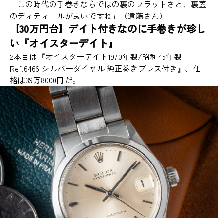
「この時代の手巻きならではの裏のフラットさと、裏蓋
のディティールが良いですね」（遠藤さん）
【30万円台】デイト付きなのに手巻きが珍し
い『オイスターデイト』
2本目は『オイスターデイト1970年製/昭和45年製
Ref.6466 シルバーダイヤル 純正巻きブレス付き』、価
格は39万8000円だ。