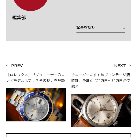
編集部
記事を読む
PREV
NEXT
【ロレックス】サブマリーナーのコ
チューダーおすすめヴィンテージ腕
ンビモデルはアリ？その魅力を解説
時計。予算別に20万円〜90万円台で
紹介