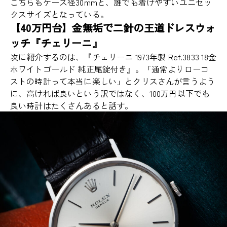
こちらもケース径30mmと、誰でも着けやすいユニセッ
クスサイズとなっている。
【40万円台】金無垢で二針の王道ドレスウォ
ッチ『チェリーニ』
次に紹介するのは、『チェリーニ 1973年製 Ref.3833 18金
ホワイトゴールド 純正尾錠付き』。「通常よりローコ
ストの時計って本当に楽しい」とクリスさんが言うよう
に、高ければ良いという訳ではなく、100万円以下でも
良い時計はたくさんあると話す。