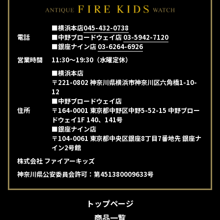
■横浜本店
045-432-0738
電話
■中野ブロードウェイ店
03-5942-7120
■銀座ナイン店
03-6264-6926
営業時間
11:30～19:30（水曜定休）
■横浜本店
〒221-0802 神奈川県横浜市神奈川区六角橋1-10-
12
■中野ブロードウェイ店
住所
〒164-0001 東京都中野区中野5-52-15 中野ブロー
ドウェイ1F 140、141号
■銀座ナイン店
〒104-0061 東京都中央区銀座8丁目7番地先 銀座ナ
イン2号館
株式会社 ファイアーキッズ
神奈川県公安委員会許可：第451380009633号
トップページ
商品一覧