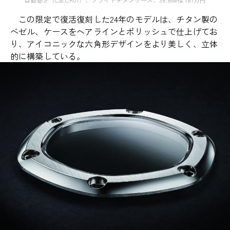
この限定で復活復刻した24年のモデルは、チタン製の
ベゼル、ケースをヘアラインとポリッシュで仕上げてお
り、アイコニックな六角形デザインをより美しく、立体
的に構築している。