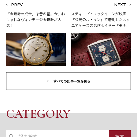
PREV
NEXT
「金時計＝成金」は昔の話。今、お
スティーブ・マックイーンが映画
しゃれなヴィンテージ金時計が人
『栄光のル・マン』で着用したスク
気！
エアケースの名作ホイヤー『モナ
コ』
すべての記事一覧を見る
CATEGORY
記