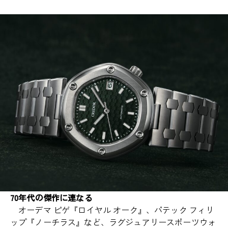
70年代の傑作に連なる
オーデマ ピゲ『ロイヤル オーク』、パテック フィリ
ップ『ノーチラス』など、ラグジュアリースポーツウォ