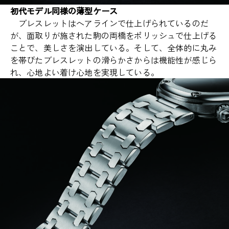
初代モデル同様の薄型ケース
ブレスレットはヘアラインで仕上げられているのだ
が、面取りが施された駒の両橋をポリッシュで仕上げる
ことで、美しさを演出している。そして、全体的に丸み
を帯びたブレスレットの滑らかさからは機能性が感じら
れ、心地よい着け心地を実現している。