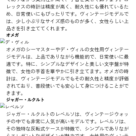
レックスの時計は精度が高く、耐久性にも優れているた
め、日常使いにもぴったりです。ヴィンテージモデルで
は、少し小ぶりなサイズ感のものが多く、女性らしい上
品さを引き立ててくれます。
オメガ
オメガのシーマスターやデ・ヴィルの女性用ヴィンテー
ジモデルは、上品でありながら機能的で、日常使いに最
適です。特に、シンプルなデザインと美しい文字盤が特
徴で、女性の手首を華やかに引き立てます。オメガの時
計は、ヴィンテージモデルでもその耐久性と精度が評価
されており、普段使いでも安心して身につけることがで
きます。
ジャガー・ルクルト
ジャガー・ルクルトのレベルソは、ヴィンテージウォッ
チの中でも非常に人気が高いモデルです。レベルソは、
その独特な反転式ケースが特徴で、シンプルでありなが
らエレガントなデザインが魅力です。女性用のヴィンテ