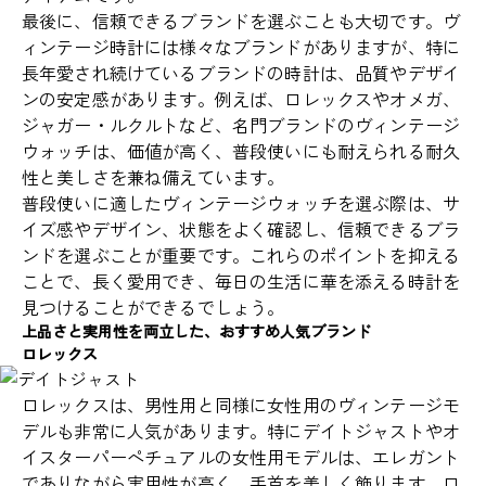
最後に、信頼できるブランドを選ぶことも大切です。ヴ
ィンテージ時計には様々なブランドがありますが、特に
長年愛され続けているブランドの時計は、品質やデザイ
ンの安定感があります。例えば、ロレックスやオメガ、
ジャガー・ルクルトなど、名門ブランドのヴィンテージ
ウォッチは、価値が高く、普段使いにも耐えられる耐久
性と美しさを兼ね備えています。
普段使いに適したヴィンテージウォッチを選ぶ際は、サ
イズ感やデザイン、状態をよく確認し、信頼できるブラ
ンドを選ぶことが重要です。これらのポイントを抑える
ことで、長く愛用でき、毎日の生活に華を添える時計を
見つけることができるでしょう。
上品さと実用性を両立した、おすすめ人気ブランド
ロレックス
ロレックスは、男性用と同様に女性用のヴィンテージモ
デルも非常に人気があります。特にデイトジャストやオ
イスターパーペチュアルの女性用モデルは、エレガント
でありながら実用性が高く、手首を美しく飾ります。ロ