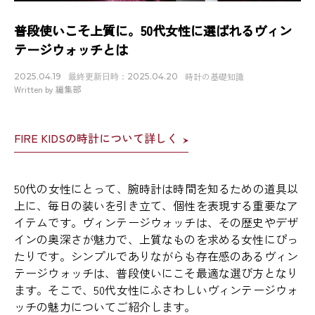
普段使いこそ上質に。50代女性に選ばれるヴィン
テージウォッチとは
時計の基礎知識
2025.04.19
最終更新日時：2025.04.20
Written by 編集部
FIRE KIDSの時計について詳しく
50代の女性にとって、腕時計は時間を知るための道具以
上に、毎日の装いを引き立て、個性を表現する重要なア
イテムです。ヴィンテージウォッチは、その歴史やデザ
インの奥深さが魅力で、上質なものを求める女性にぴっ
たりです。シンプルでありながらも存在感のあるヴィン
テージウォッチは、普段使いにこそ最適な選び方となり
ます。そこで、50代女性にふさわしいヴィンテージウォ
ッチの魅力についてご紹介します。