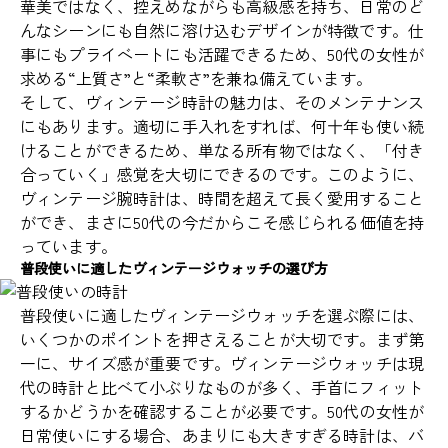
華美ではなく、控えめながらも高級感を持ち、日常のど
んなシーンにも自然に溶け込むデザインが特徴です。仕
事にもプライベートにも活躍できるため、50代の女性が
求める“上質さ”と“柔軟さ”を兼ね備えています。
そして、ヴィンテージ時計の魅力は、そのメンテナンス
にもあります。適切に手入れをすれば、何十年も使い続
けることができるため、単なる所有物ではなく、「付き
合っていく」感覚を大切にできるのです。このように、
ヴィンテージ腕時計は、時間を超えて長く愛用すること
ができ、まさに50代の今だからこそ感じられる価値を持
っています。
普段使いに適したヴィンテージウォッチの選び方
普段使いに適したヴィンテージウォッチを選ぶ際には、
いくつかのポイントを押さえることが大切です。まず第
一に、サイズ感が重要です。ヴィンテージウォッチは現
代の時計と比べて小ぶりなものが多く、手首にフィット
するかどうかを確認することが必要です。50代の女性が
日常使いにする場合、あまりにも大きすぎる時計は、バ