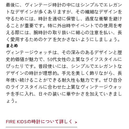
最後に、ヴィンテージ時計の中にはシンプルでエレガン
トなデザインが多くありますが、その繊細なデザインを
守るためには、時計を適切に保管し、過度な衝撃を避け
ることが重要です。特に外出時やイベントでの使用を考
える際には、腕時計の取り扱いに細心の注意を払い、長
く愛用するためのケアを欠かさないようにしましょう。
まとめ
ヴィンテージウォッチは、その深みのあるデザインと歴
史的価値が魅力で、50代女性の上質なライフスタイルに
ぴったりです。普段使いには、シンプルでエレガントな
デザインの時計が理想的。手元を美しく飾りながら、長
年使い続けることができる耐久性も魅力です。ぜひ自分
のライフスタイルに合わせた上質なヴィンテージウォッ
チを手に入れ、日々の装いに華やかさを加えていきまし
ょう。
FIRE KIDSの時計について詳しく