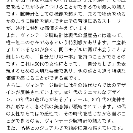
史を感じながら身につけることができるのが最大の魅力
です。腕時計としての機能を超えて、まるで物語を語る
かのように時間を刻んできたその背後にあるストーリー
が、時計に特別な価値を与えています。
また、ヴィンテージ腕時計は現代の量産品とは違って、
唯一無二の存在であるという特別感があります。生産終
了しているものが多く、同じモデルに再び出会うことは
難しいため、「自分だけの一本」を持つことができるの
です。これは50代の女性にとって、「自分らしさ」を表
現するための大切な要素であり、他の誰とも違う特別な
価値を感じることができる点です。
さらに、ヴィンテージ時計にはその時代ならではのデザ
インが反映されています。60年代のミニマルなデザイ
ン、70年代の遊び心があるディテール、80年代の洗練さ
れた形など、各時代の美意識が凝縮されています。50代
の女性ならではの感性で、その時代を感じながら選ぶこ
とができるのも、ヴィンテージ腕時計の魅力です。
また、品格とカジュアルさを絶妙に兼ね備えています。