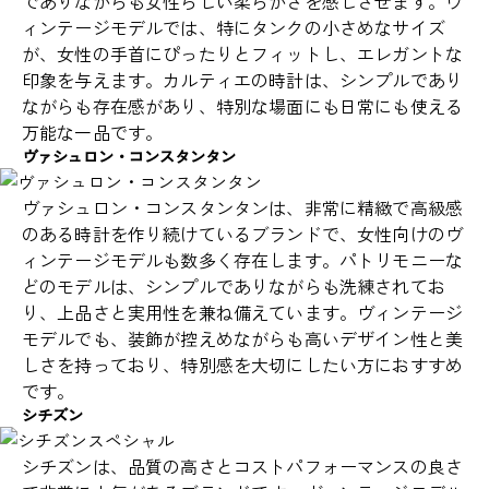
でありながらも女性らしい柔らかさを感じさせます。ヴ
ィンテージモデルでは、特にタンクの小さめなサイズ
が、女性の手首にぴったりとフィットし、エレガントな
印象を与えます。カルティエの時計は、シンプルであり
ながらも存在感があり、特別な場面にも日常にも使える
万能な一品です。
ヴァシュロン・コンスタンタン
ヴァシュロン・コンスタンタンは、非常に精緻で高級感
のある時計を作り続けているブランドで、女性向けのヴ
ィンテージモデルも数多く存在します。パトリモニーな
どのモデルは、シンプルでありながらも洗練されてお
り、上品さと実用性を兼ね備えています。ヴィンテージ
モデルでも、装飾が控えめながらも高いデザイン性と美
しさを持っており、特別感を大切にしたい方におすすめ
です。
シチズン
シチズンは、品質の高さとコストパフォーマンスの良さ