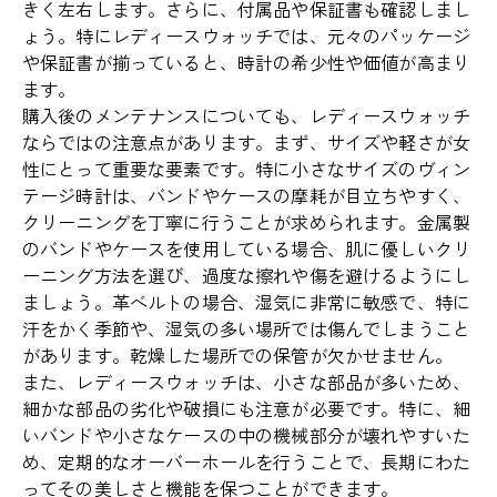
きく左右します。さらに、付属品や保証書も確認しまし
ょう。特にレディースウォッチでは、元々のパッケージ
や保証書が揃っていると、時計の希少性や価値が高まり
ます。
購入後のメンテナンスについても、レディースウォッチ
ならではの注意点があります。まず、サイズや軽さが女
性にとって重要な要素です。特に小さなサイズのヴィン
テージ時計は、バンドやケースの摩耗が目立ちやすく、
クリーニングを丁寧に行うことが求められます。金属製
のバンドやケースを使用している場合、肌に優しいクリ
ーニング方法を選び、過度な擦れや傷を避けるようにし
ましょう。革ベルトの場合、湿気に非常に敏感で、特に
汗をかく季節や、湿気の多い場所では傷んでしまうこと
があります。乾燥した場所での保管が欠かせません。
また、レディースウォッチは、小さな部品が多いため、
細かな部品の劣化や破損にも注意が必要です。特に、細
いバンドや小さなケースの中の機械部分が壊れやすいた
め、定期的なオーバーホールを行うことで、長期にわた
ってその美しさと機能を保つことができます。