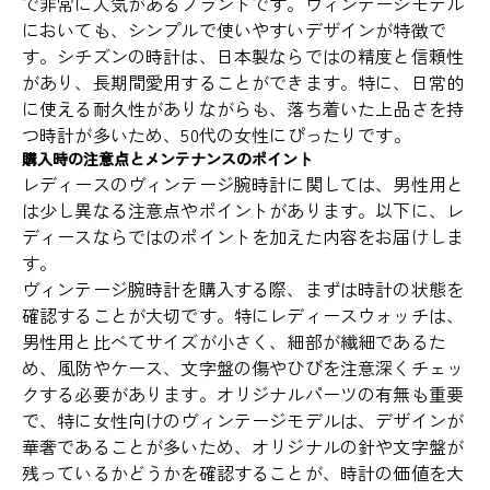
で非常に人気があるブランドです。ヴィンテージモデル
においても、シンプルで使いやすいデザインが特徴で
す。シチズンの時計は、日本製ならではの精度と信頼性
があり、長期間愛用することができます。特に、日常的
に使える耐久性がありながらも、落ち着いた上品さを持
つ時計が多いため、50代の女性にぴったりです。
購入時の注意点とメンテナンスのポイント
レディースのヴィンテージ腕時計に関しては、男性用と
は少し異なる注意点やポイントがあります。以下に、レ
ディースならではのポイントを加えた内容をお届けしま
す。
ヴィンテージ腕時計を購入する際、まずは時計の状態を
確認することが大切です。特にレディースウォッチは、
男性用と比べてサイズが小さく、細部が繊細であるた
め、風防やケース、文字盤の傷やひびを注意深くチェッ
クする必要があります。オリジナルパーツの有無も重要
で、特に女性向けのヴィンテージモデルは、デザインが
華奢であることが多いため、オリジナルの針や文字盤が
残っているかどうかを確認することが、時計の価値を大