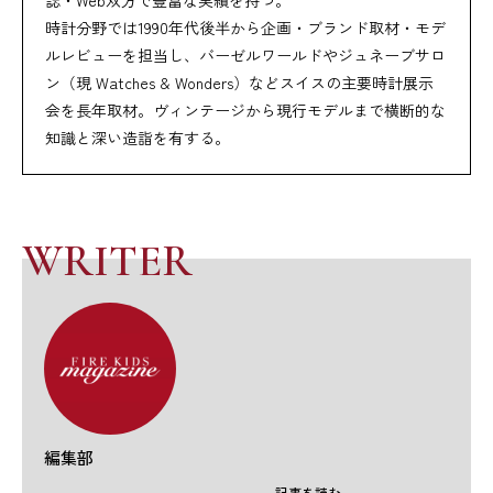
時計分野では1990年代後半から企画・ブランド取材・モデ
ルレビューを担当し、バーゼルワールドやジュネーブサロ
ン（現 Watches & Wonders）などスイスの主要時計展示
会を長年取材。ヴィンテージから現行モデルまで横断的な
知識と深い造詣を有する。
WRITER
編集部
記事を読む