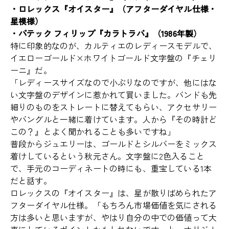
・ロレックス『オイスター』（アフターダイヤル仕様・
星模様）
・パテック フィリップ『カラトラバ』（1986年製）
特に印象的なのが、カルティエのレディースモデルで、
イエローゴールド×ホワイトゴールド文字盤の『チェリ
ーニ』だ。
「レディースサイズなので小ぶりなのですが、他にはな
い文字盤のデザインに惹かれて買いました。バンドも先
細りのものをストレートに替えてもらい、アクセサリー
やバングルと一緒に着けています。人から『その時計ど
この？』とよく聞かれることも多いですね」
普段からジュエリーは、ゴールドとシルバーをミックス
着けしているという秋元さん。文字盤に2色入ること
で、手元のコーディネートの時にも、重宝している1本
だと話す。
ロレックスの『オイスター』は、星が散りばめられたア
フターダイヤル仕様。「もちろん市場価値を気にされる
方は多いと思いますが、やはり自分の中での価値って大