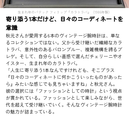
生まれ年のパテック フィリップ『カラトラバ』（1986年製）
寄り添う1本だけど、日々のコーディネートを
意識
秋元さんが愛用する6本のヴィンテージ腕時計は、単な
るコレクションではない。父から受け継いだ繊細なカラ
トラバ、意外性のあるバロンブルー、複雑機構を誇るブ
レゲ。そして、自分らしい直感で選んだチェリーニやオ
イスター、生まれ年のカラトラバ。
「人生に寄り添う1本なんですけれども、そこプラス
『日々のコーディネートに何かこういったものがあった
ら』みたいな感じでも見ちゃいますね」と秋元さん。
彼の選択には「ファッションとしての時計」という視点
が貫かれている。ファッションとして楽しみながら、世
代を超えて受け継いでいく。そんなヴィンテージ腕時計
の魅力が詰まっている。