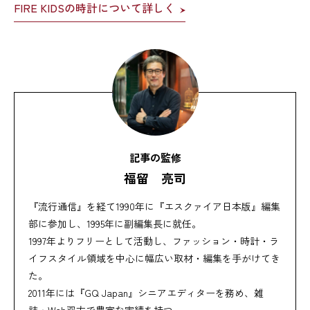
FIRE KIDSの時計について詳しく
記事の監修
福留 亮司
『流行通信』を経て1990年に『エスクァイア日本版』編集
部に参加し、1995年に副編集長に就任。
1997年よりフリーとして活動し、ファッション・時計・ラ
イフスタイル領域を中心に幅広い取材・編集を手がけてき
た。
2011年には『GQ Japan』シニアエディターを務め、雑
誌・Web双方で豊富な実績を持つ。