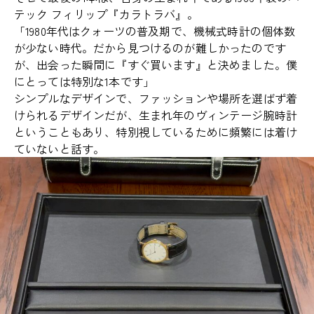
テック フィリップ『カラトラバ』。
「1980年代はクォーツの普及期で、機械式時計の個体数
が少ない時代。だから見つけるのが難しかったのです
が、出会った瞬間に『すぐ買います』と決めました。僕
にとっては特別な1本です」
シンプルなデザインで、ファッションや場所を選ばず着
けられるデザインだが、生まれ年のヴィンテージ腕時計
ということもあり、特別視しているために頻繁には着け
ていないと話す。