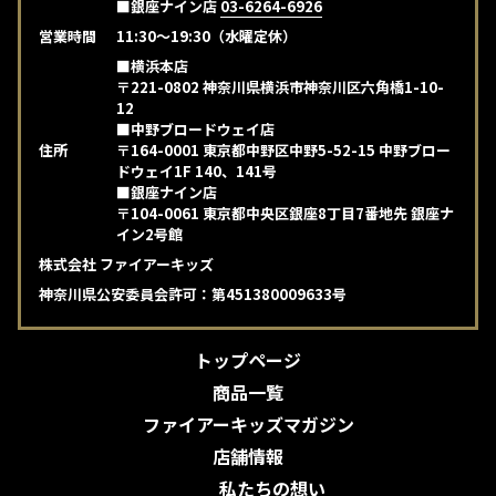
■銀座ナイン店
03-6264-6926
営業時間
11:30～19:30（水曜定休）
■横浜本店
〒221-0802 神奈川県横浜市神奈川区六角橋1-10-
12
■中野ブロードウェイ店
住所
〒164-0001 東京都中野区中野5-52-15 中野ブロー
ドウェイ1F 140、141号
■銀座ナイン店
〒104-0061 東京都中央区銀座8丁目7番地先 銀座ナ
イン2号館
株式会社 ファイアーキッズ
神奈川県公安委員会許可：第451380009633号
トップページ
商品一覧
ファイアーキッズマガジン
店舗情報
私たちの想い