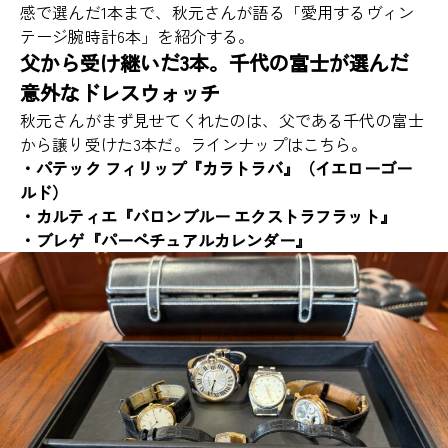
感で選んだ1本まで、秋元さんが語る「愛用するヴィン
テージ腕時計6本」を紹介する。
父から受け継いだ3本。千代の富士が選んだ
意外なドレスウォッチ
秋元さんがまず見せてくれたのは、父である千代の富士
から譲り受けた3本だ。ラインナップはこちら。
・パテック フィリップ『カラトラバ』（イエローゴー
ルド）
・カルティエ『バロンブルー エクストラフラット』
・ブレゲ『パーペチュアルカレンダー』