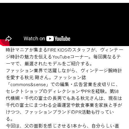
時計マニアが集まるFIRE KIDSのスタッフが、ヴィンテー
ジ時計の魅力を伝えるYouTubeコーナー。毎回異なるテ
ーマで、厳選されたモデルをご紹介する。
ファッション業界で活躍しながら、ヴィンテージ腕時計
を愛する秋元 剛さん。ファッション誌
「commons&sense」での編集・広告営業を皮切りに、
セレクトショップのディレクションやPRを経験。第58
代横綱・千代の富士の長男でもある秋元さんは、現在は
千代の富士にまつわる企画運営や飲食事業を家族と手が
けつつ、ファッションブランドのPR活動も行ってい
る。
今回は、父の面影を感じさせる1本から、自分らしい直