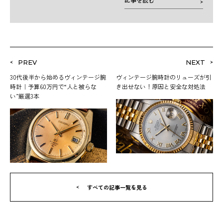
PREV
NEXT
30代後半から始めるヴィンテージ腕
ヴィンテージ腕時計のリューズが引
時計｜予算60万円で“人と被らな
き出せない！原因と安全な対処法
い”厳選3本
すべての記事一覧を見る