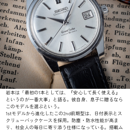
岩本は「最初の1本としては、『安心して長く使える』
というのが一番大事」と語る。彼自身、息子に贈るなら
このモデルを選ぶという。
1stモデルから進化したこの2nd前期型は、日付表示とス
クリューバックケースを採用。防塵・防水性能が高ま
り、社会人の毎日に寄り添う仕様になっている。搭載ム