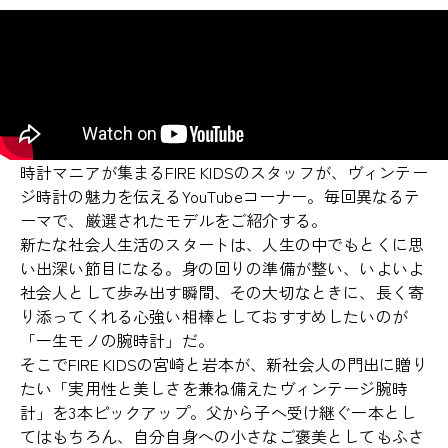
時計マニアが集まるFIRE KIDSのスタッフが、ヴィンテー
ジ時計の魅力を伝えるYouTubeコーナー。毎回異なるテ
ーマで、厳選されたモデルをご紹介する。
新たな社会人生活のスタートは、人生の中でもとくに思
い出深い節目になる。身の回りの準備が整い、いよいよ
社会人として歩み出す瞬間、その大切なときに、長く寄
り添ってくれる心強い相棒としておすすめしたいのが
「一生モノの腕時計」だ。
そこでFIRE KIDSの宮崎と岩本が、新社会人の門出に贈り
たい「実用性と美しさを兼ね備えたヴィンテージ腕時
計」を3本ピックアップ。父から子へ受け継ぐ一本とし
てはもちろん、自分自身への小さなご褒美としてもふさ