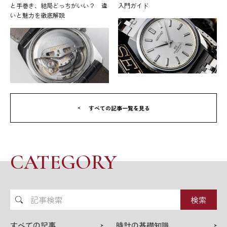
と手巻き、結局どっちがいい？ 違
入門ガイド
いと魅力を徹底解説
すべての記事一覧を見る
CATEGORY
記
事
検
すべての記事
時計の基礎知識