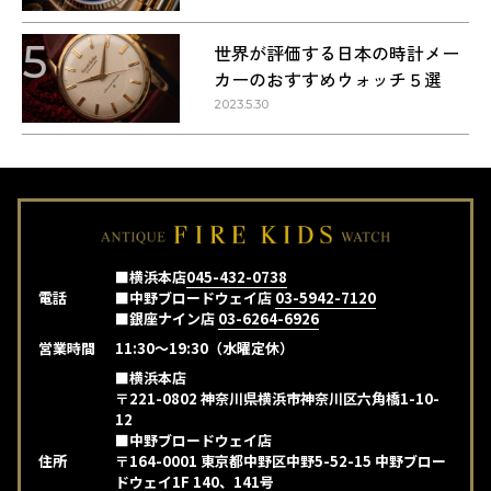
5
世界が評価する日本の時計メー
カーのおすすめウォッチ５選
2023.5.30
■横浜本店
045-432-0738
電話
■中野ブロードウェイ店
03-5942-7120
■銀座ナイン店
03-6264-6926
営業時間
11:30～19:30（水曜定休）
■横浜本店
〒221-0802 神奈川県横浜市神奈川区六角橋1-10-
12
■中野ブロードウェイ店
住所
〒164-0001 東京都中野区中野5-52-15 中野ブロー
ドウェイ1F 140、141号