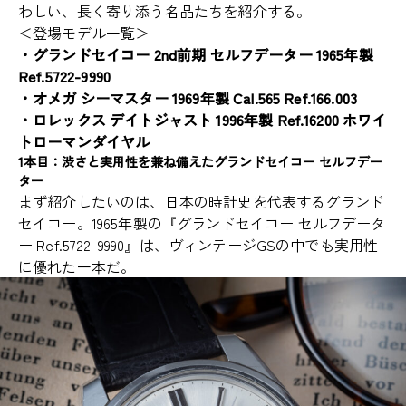
わしい、長く寄り添う名品たちを紹介する。
＜登場モデル一覧＞
・グランドセイコー 2nd前期 セルフデーター 1965年製
Ref.5722-9990
・オメガ シーマスター 1969年製 Cal.565 Ref.166.003
・ロレックス デイトジャスト 1996年製 Ref.16200 ホワイ
トローマンダイヤル
1本目：渋さと実用性を兼ね備えたグランドセイコー セルフデー
ター
まず紹介したいのは、日本の時計史を代表するグランド
セイコー。1965年製の『グランドセイコー セルフデータ
ー Ref.5722-9990』は、ヴィンテージGSの中でも実用性
に優れた一本だ。