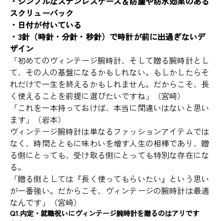
・シンプルなステンレスケース＆防塵や防水効果のある
スクリューバック
・日付が付いている
・3針（時針・分針・秒針）で時計が前に出過ぎないデ
ザイン
「初めてのヴィンテージ腕時計、そして贈る腕時計とし
て、その人の基盤になるかもしれない。もしかしたらそ
れだけで一生を終えるかもしれません。だからこそ、長
く使えることを前提に選びたいですね」（宮崎）
「これを一本持っておけば、本当に間違いはないと思い
ます」（岩本）
ヴィンテージ腕時計は単なるファッションアイテムでは
なく、時間とともに味わいを増す人生の相棒であり、贈
る側にとっても、受け取る側にとっても特別な存在にな
る。
「贈る側としては『長く使ってもらいたい』という思い
が一番強い。だからこそ、ヴィンテージの腕時計は最適
なんです」（宮崎）
Q1.内定・就職祝いにヴィンテージ腕時計を贈るのはアリです