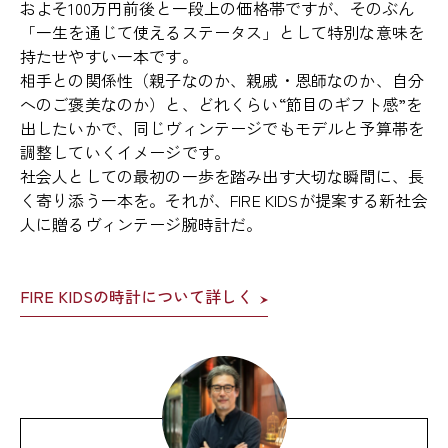
およそ100万円前後と一段上の価格帯ですが、そのぶん
「一生を通じて使えるステータス」として特別な意味を
持たせやすい一本です。
相手との関係性（親子なのか、親戚・恩師なのか、自分
へのご褒美なのか）と、どれくらい“節目のギフト感”を
出したいかで、同じヴィンテージでもモデルと予算帯を
調整していくイメージです。
社会人としての最初の一歩を踏み出す大切な瞬間に、長
く寄り添う一本を。それが、FIRE KIDSが提案する新社会
人に贈るヴィンテージ腕時計だ。
FIRE KIDSの時計について詳しく