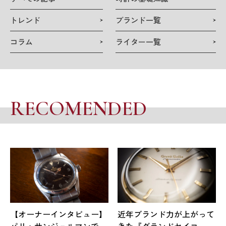
索
トレンド
ブランド一覧
コラム
ライター一覧
RECOMENDED
【オーナーインタビュー】
近年ブランド力が上がって
パリ・サンジェルマンで出
きた『グランドセイコ