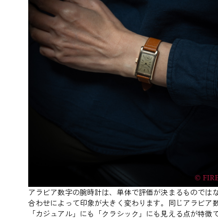
アラビア数字の腕時計は、単体で評価が決まるものでは
合わせによって印象が大きく変わります。同じアラビア
「カジュアル」にも「クラシック」にも見える点が特徴