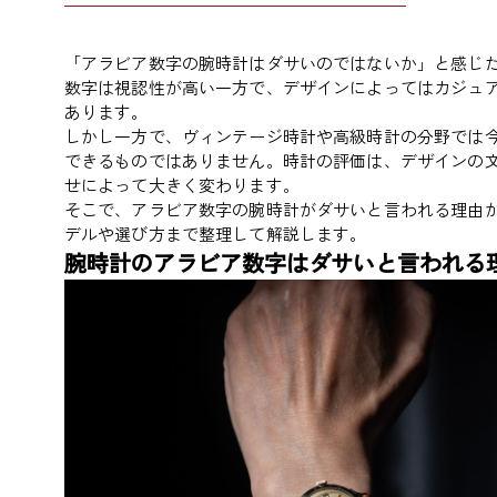
「アラビア数字の腕時計はダサいのではないか」と感じ
数字は視認性が高い一方で、デザインによってはカジュ
あります。
しかし一方で、ヴィンテージ時計や高級時計の分野では今
できるものではありません。時計の評価は、デザインの
せによって大きく変わります。
そこで、アラビア数字の腕時計がダサいと言われる理由
デルや選び方まで整理して解説します。
腕時計のアラビア数字はダサいと言われる