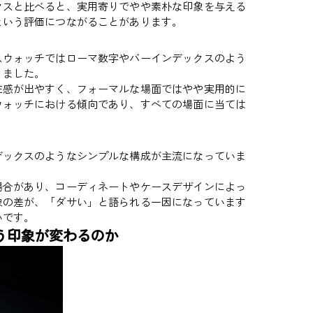
クスと比べると、実用寄りでやや素朴な印象を与える
という評価につながることがあります。
スウォッチではローマ数字やバーインデックスのよう
りました。
在感が出やすく、フォーマルな場面ではやや実用的に
ウォッチにおける傾向であり、すべての場面に当ては
デックスのようなシンプルな構成が主流になっていま
場合があり、コーディネートやケースデザインによっ
象の差が、「ダサい」と語られる一因になっています
いです。
う印象が変わるのか