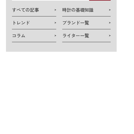
検
すべての記事
時計の基礎知識
索
トレンド
ブランド一覧
コラム
ライター一覧