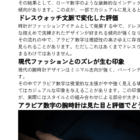
その結果として、ローマ数字のような装飾的なインデッ
傾向があります。この点が、一部でカジュアルに見える
ドレスウォッチ文脈で変化した評価
時計がファッションアイテムとして発展する中で、ドレ
な控えめで洗練されたデザインが好まれる傾向が強くな
その流れの中で、アラビア数字は視認性の高さゆえに存
見られることがあります。ただしこれはあくまでドレス
まるわけではありません。
現代ファッションとのズレが生む印象
現代の腕時計デザインはミニマル志向が強く、バーイン
す。
その中でアラビア数字は視覚的な主張がやや強く見える
てはカジュアルな印象を与えることがあります。この印
が、実際にはスタイルとの組み合わせによる部分が大き
アラビア数字の腕時計は見た目と評価でど