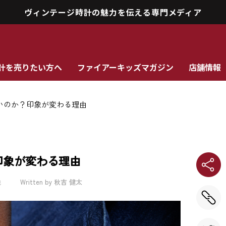
ヴィンテージ時計の魅力を伝える専門メディア
計を売りたい方へ
ファイアーキッズマガジン
店舗情報
いのか？印象が変わる理由
印象が変わる理由
識
Written by 秋吉 健太