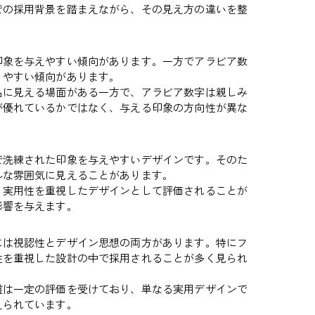
での採用背景を踏まえながら、その見え方の違いを整
印象を与えやすい傾向があります。一方でアラビア数
りやすい傾向があります。
品に見える場面がある一方で、アラビア数字は親しみ
が優れているかではなく、与える印象の方向性が異な
で洗練された印象を与えやすいデザインです。そのた
ルな雰囲気に見えることがあります。
、実用性を重視したデザインとして評価されることが
影響を与えます。
には視認性とデザイン思想の両方があります。特にフ
性を重視した設計の中で採用されることが多く見られ
盤は一定の評価を受けており、単なる実用デザインで
えられています。