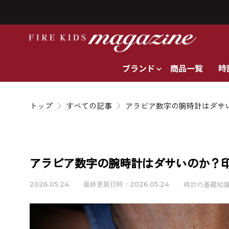
ブランド
商品一覧
時
トップ
すべての記事
アラビア数字の腕時計はダサ
アラビア数字の腕時計はダサいのか？
時計の基礎知
2026.05.24
最終更新日時：2026.05.24