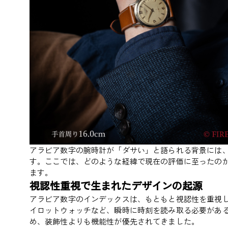
アラビア数字の腕時計が「ダサい」と語られる背景には
す。ここでは、どのような経緯で現在の評価に至ったの
ます。
視認性重視で生まれたデザインの起源
アラビア数字のインデックスは、もともと視認性を重視
イロットウォッチなど、瞬時に時刻を読み取る必要があ
め、装飾性よりも機能性が優先されてきました。