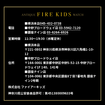
■横浜本店
045-432-0738
電話
■中野ブロードウェイ店
03-5942-7120
■銀座ナイン店
03-6264-6926
営業時間
11:30～19:30（水曜定休）
■横浜本店
〒221-0802 神奈川県横浜市神奈川区六角橋1-10-
12
■中野ブロードウェイ店
住所
〒164-0001 東京都中野区中野5-52-15 中野ブロー
ドウェイ1F 140、141号
■銀座ナイン店
〒104-0061 東京都中央区銀座8丁目7番地先 銀座ナ
イン2号館
株式会社 ファイアーキッズ
神奈川県公安委員会許可：第451380009633号