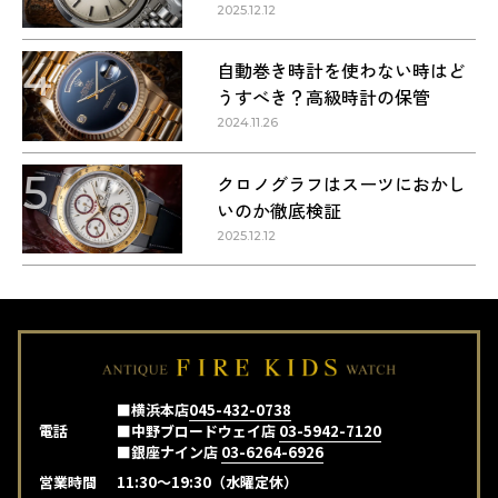
介
2025.12.12
4
自動巻き時計を使わない時はど
うすべき？高級時計の保管
2024.11.26
5
クロノグラフはスーツにおかし
いのか徹底検証
2025.12.12
■横浜本店
045-432-0738
電話
■中野ブロードウェイ店
03-5942-7120
■銀座ナイン店
03-6264-6926
営業時間
11:30～19:30（水曜定休）