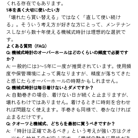
くれる存在でもあります。
1本を長く大切に使いたい方
「壊れたら買い替える」ではなく「直して使い続け
る」。そういう考え方が好きな方にとって、メンテナン
スしながら数十年使える機械式時計は理想的な選択で
す。
よくある質問（FAQ）
Q: 機械式時計のオーバーホールはどのくらいの頻度で必要です
か？
A: 一般的には3〜5年に一度が推奨されています。使用頻
度や保管環境によって異なりますが、精度が落ちてきた
と感じたらオーバーホールの時期かもしれません。
Q: 機械式時計は毎日着けないとダメですか？
A: 自動巻きの場合、着けない日が続くと止まりますが、
壊れるわけではありません。着けるときに時刻を合わせ
れば問題なく使えます。手巻きも同様で、巻かなければ
止まるだけです。
Q: クオーツと機械式、どちらを最初に買うべきですか？
A: 「時計は正確であるべき」という考えが強い方はクオ