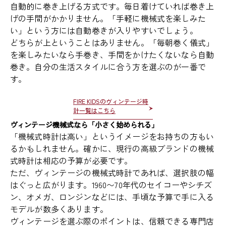
自動的に巻き上げる方式です。毎日着けていれば巻き上
げの手間がかかりません。「手軽に機械式を楽しみた
い」という方には自動巻きが入りやすいでしょう。
どちらが上ということはありません。「毎朝巻く儀式」
を楽しみたいなら手巻き、手間をかけたくないなら自動
巻き。自分の生活スタイルに合う方を選ぶのが一番で
す。
FIRE KIDSのヴィンテージ時
計一覧はこちら
ヴィンテージ機械式なら「小さく始められる」
「機械式時計は高い」というイメージをお持ちの方もい
るかもしれません。確かに、現行の高級ブランドの機械
式時計は相応の予算が必要です。
ただ、ヴィンテージの機械式時計であれば、選択肢の幅
はぐっと広がります。1960〜70年代のセイコーやシチズ
ン、オメガ、ロンジンなどには、手頃な予算で手に入る
モデルが数多くあります。
ヴィンテージを選ぶ際のポイントは、信頼できる専門店