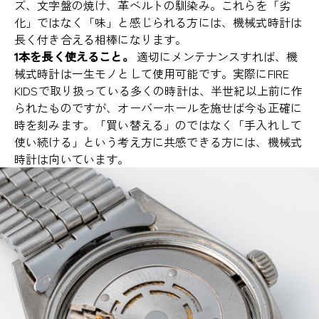
ズ、文字盤の焼け、革ベルトの馴染み。これらを「劣
化」ではなく「味」と感じられる方には、機械式時計は
長く付き合える相棒になります。
1本を長く使えること。
適切にメンテナンスすれば、機
械式時計は一生モノとして使用可能です。実際にFIRE
KIDSで取り扱っている多くの時計は、半世紀以上前に作
られたものですが、オーバーホールを施せば今も正確に
時を刻みます。「買い替える」のではなく「手入れして
使い続ける」という考え方に共感できる方には、機械式
時計は向いています。