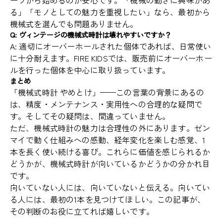
ーツから始めるのが安心です。「機械の動きに興味があ
る」「モノとしての魅力を重視したい」なら、最初から
機械式を選んでも問題ありません。
Q: ヴィンテージの機械式時計は壊れやすいですか？
A: 適切にオーバーホールされた個体であれば、日常使い
に十分耐えます。FIRE KIDSでは、販売前にオーバーホー
ルを行った個体を中心に取り扱っています。
まとめ
「機械式時計 やめとけ」——この言葉の背景にあるの
は、精度・メンテナンス・実用性への合理的な疑問で
す。そしてその疑問は、間違っていません。
ただ、機械式時計の魅力は合理性の外にあります。ゼン
マイで動く仕組みへの感動、経年変化を楽しむ感覚、1
本を長く使い続ける喜び。これらに価値を感じられるか
どうかが、機械式時計が向いているかどうかの分かれ目
です。
向いていない人には、向いていないと伝える。向いてい
る人には、最初の1本を見つけてほしい。この記事が、
その判断のお役に立てれば嬉しいです。