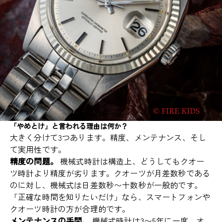
「やめとけ」と言われる理由は何か？
大きく分けて3つあります。精度、メンテナンス、そし
て実用性です。
精度の問題。
機械式時計は構造上、どうしてもクオー
ツ時計より精度が劣ります。クオーツが月差数秒である
のに対し、機械式は日差数秒〜十数秒が一般的です。
「正確な時間を知りたいだけ」なら、スマートフォンや
クオーツ時計の方が合理的です。
メンテナンスの手間。
機械式時計は3〜5年に一度、オ