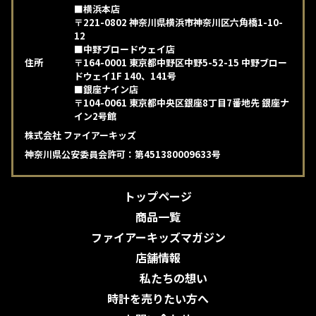
■横浜本店
〒221-0802 神奈川県横浜市神奈川区六角橋1-10-
12
■中野ブロードウェイ店
住所
〒164-0001 東京都中野区中野5-52-15 中野ブロー
ドウェイ1F 140、141号
■銀座ナイン店
〒104-0061 東京都中央区銀座8丁目7番地先 銀座ナ
イン2号館
株式会社 ファイアーキッズ
神奈川県公安委員会許可：第451380009633号
トップページ
商品一覧
ファイアーキッズマガジン
店舗情報
私たちの想い
時計を売りたい方へ