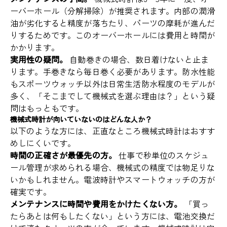
ーバーホール（分解掃除）が推奨されます。内部の潤滑
油が劣化すると精度が落ちたり、パーツの摩耗が進んだ
りするためです。このオーバーホールには費用と時間が
かかります。
実用性の疑問。
自動巻きの場合、数日着けないと止ま
ります。手巻きなら毎日巻く必要があります。防水性能
もスポーツウォッチ以外は日常生活防水程度のモデルが
多く、「そこまでして機械式を選ぶ理由は？」という疑
問はもっともです。
機械式時計が向いていないのはどんな人か？
以下のような方には、正直なところ機械式時計はおすす
めしにくいです。
時間の正確さが最優先の方。
仕事で秒単位のスケジュ
ール管理が求められる場合、機械式の精度では物足りな
いかもしれません。電波時計やスマートウォッチの方が
確実です。
メンテナンスに時間や費用をかけたくない方。
「買っ
たらあとは何もしたくない」という方には、電池交換だ