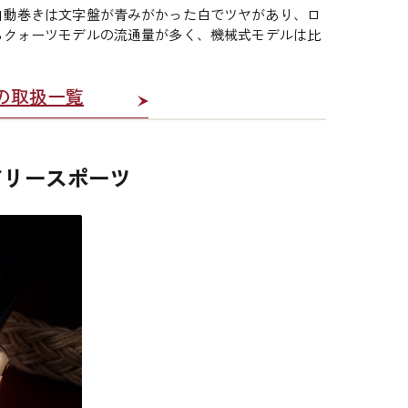
自動巻きは文字盤が青みがかった白でツヤがあり、ロ
らクォーツモデルの流通量が多く、機械式モデルは比
ィエの取扱一覧
アリースポーツ