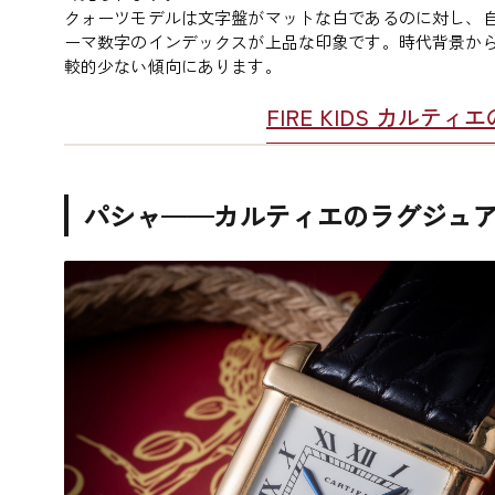
クォーツモデルは文字盤がマットな白であるのに対し、
ーマ数字のインデックスが上品な印象です。時代背景か
較的少ない傾向にあります。
FIRE KIDS カルテ
パシャ——カルティエのラグジュ