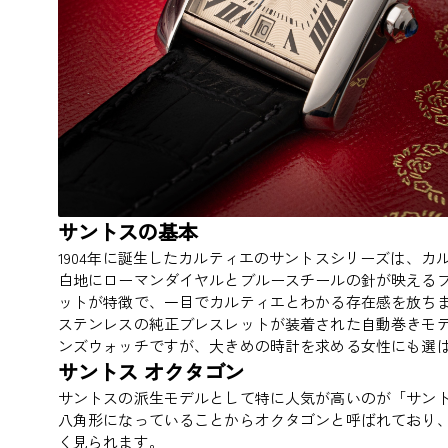
サントスの基本
1904年に誕生したカルティエのサントスシリーズは、
白地にローマンダイヤルとブルースチールの針が映える
ットが特徴で、一目でカルティエとわかる存在感を放ち
ステンレスの純正ブレスレットが装着された自動巻きモ
ンズウォッチですが、大きめの時計を求める女性にも選
サントス オクタゴン
サントスの派生モデルとして特に人気が高いのが「サント
八角形になっていることからオクタゴンと呼ばれており
く見られます。