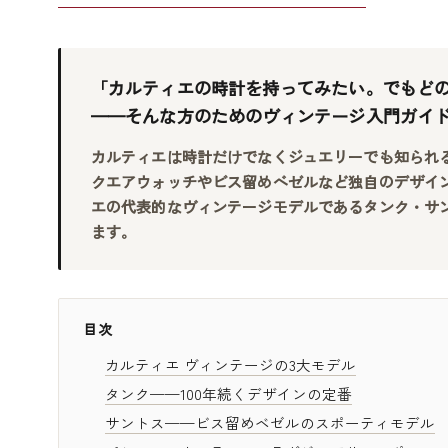
「カルティエの時計を持ってみたい。でもど
——そんな方のためのヴィンテージ入門ガイ
カルティエは時計だけでなくジュエリーでも知られ
クエアウォッチやビス留めベゼルなど独自のデザイ
エの代表的なヴィンテージモデルであるタンク・サ
ます。
目次
カルティエ ヴィンテージの3大モデル
タンク——100年続くデザインの定番
サントス——ビス留めベゼルのスポーティモデル