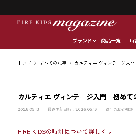
ブランド
商品一覧
時
トップ
すべての記事
カルティエ ヴィンテージ入
カルティエ ヴィンテージ入門｜初めて
時計の基礎知識
2026.05.13
最終更新日時：2026.05.13
FIRE KIDSの時計について詳しく