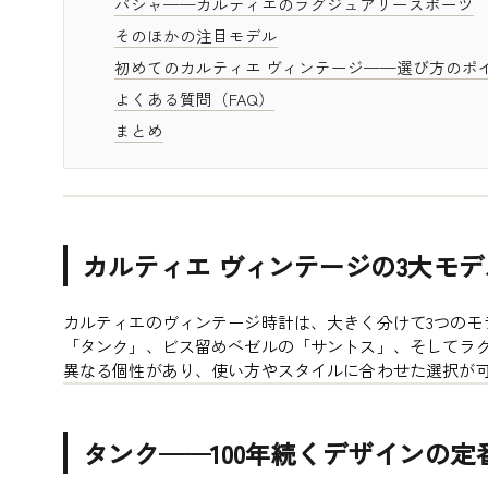
パシャ——カルティエのラグジュアリースポーツ
そのほかの注目モデル
初めてのカルティエ ヴィンテージ——選び方のポ
よくある質問（FAQ）
まとめ
カルティエ ヴィンテージの3大モデ
カルティエのヴィンテージ時計は、大きく分けて3つのモ
「タンク」、ビス留めベゼルの「サントス」、そしてラ
異なる個性があり、使い方やスタイルに合わせた選択が
タンク——100年続くデザインの定