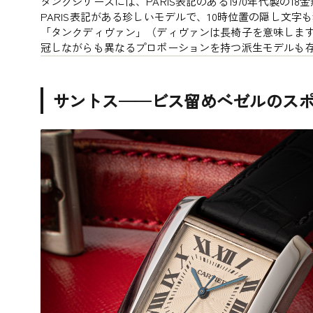
タンクシリーズには、PARIS表記のある1970年代製の
PARIS表記がある珍しいモデルで、10時位置の隠し文
「タンクディヴァン」（ディヴァンは長椅子を意味しま
冠しながらも異なるプロポーションを持つ派生モデルも
サントス——ビス留めベゼルのス