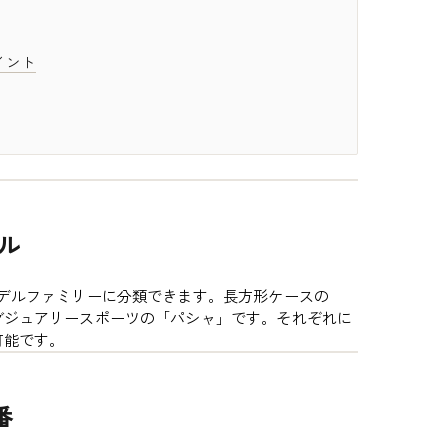
イント
ル
デルファミリーに分類できます。長方形ケースの
グジュアリースポーツの「パシャ」です。それぞれに
可能です。
番