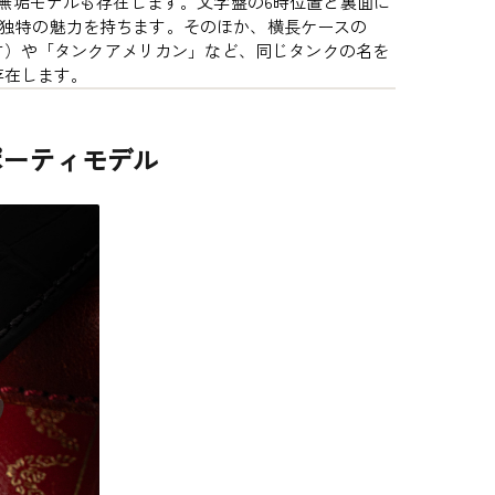
18金無垢モデルも存在します。文字盤の6時位置と裏面に
字も独特の魅力を持ちます。そのほか、横長ケースの
す）や「タンクアメリカン」など、同じタンクの名を
存在します。
ポーティモデル