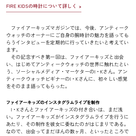
FIRE KIDSの時計について詳しく
ファイアーキッズマガジンでは、今後、アンティーク
ウォッチのオーナーにご自身の腕時計の魅力を語っても
らうインタビューを定期的に行っていきたいと考えてい
ます。
その記念すべき第一回は、ファイアーキッズと出会
い、はじめてアンティークウォッチの世界に触れたとい
う、ソーシャルメディア・マーケターのI・Kさん。アン
ティークウォッチビギナーのI・Kさんに、初々しい感覚
をそのまま語ってもらった。
ファイアーキッズのインスタグラムライブを制作
I・Kさんとファイアーキッズの付き合いは、まだ浅
い。ファイアーキッズがインスタグラムライブを行うに
あたり、その制作を彼女に委ねたのがはじまりである。
なので、出会ってまだほんの数ヶ月、といったところで