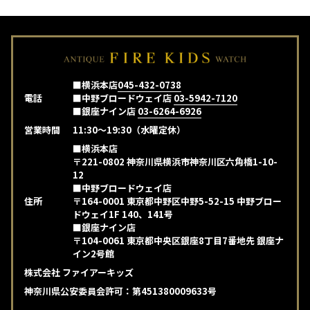
■横浜本店
045-432-0738
電話
■中野ブロードウェイ店
03-5942-7120
■銀座ナイン店
03-6264-6926
営業時間
11:30～19:30（水曜定休）
■横浜本店
〒221-0802 神奈川県横浜市神奈川区六角橋1-10-
12
■中野ブロードウェイ店
住所
〒164-0001 東京都中野区中野5-52-15 中野ブロー
ドウェイ1F 140、141号
■銀座ナイン店
〒104-0061 東京都中央区銀座8丁目7番地先 銀座ナ
イン2号館
株式会社 ファイアーキッズ
神奈川県公安委員会許可：第451380009633号