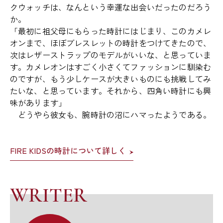
クウォッチは、なんという幸運な出会いだったのだろう
か。
「最初に祖父母にもらった時計にはじまり、このカメレ
オンまで、ほぼブレスレットの時計をつけてきたので、
次はレザーストラップのモデルがいいな、と思っていま
す。カメレオンはすごく小さくてファッションに馴染む
のですが、もう少しケースが大きいものにも挑戦してみ
たいな、と思っています。それから、四角い時計にも興
味があります」
どうやら彼女も、腕時計の沼にハマったようである。
FIRE KIDSの時計について詳しく
WRITER