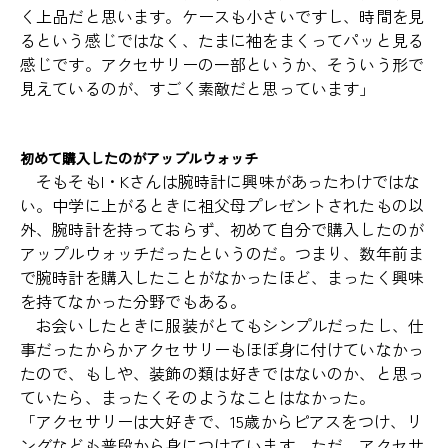
く上品だと思います。ケースも小さいですし、時間を見
るという感じではなく、たまに袖をまくってパッと見る
感じです。アクセサリーの一部というか、そういう形で
見えているのが、すごく素敵だと思っています」
初めて購入したのがアップルウォッチ
そもそもI・Kさんは腕時計に興味があったわけではな
い。中学に上がるときに祖父母プレゼントされたもの以
外、腕時計を持っておらず、初めて自分で購入したのが
アップルウォッチだったというのだ。つまり、数年前ま
で腕時計を購入したことがなかったほど、まったく興味
を持てなかった分野でもある。
お会いしたときに服装がとてもシンプルだったし、仕
事だったからかアクセサリーもほぼ身に付けていなかっ
たので、もしや、装飾の類は好きではないのか、と思っ
ていたら、まったくそのようなことはなかった。
「アクセサリーは大好きで、15歳からピアスをつけ、リ
ングなども普段から身につけています。ただ、アクセサ