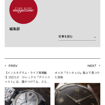
編集部
記事を読む
PREV
NEXT
【インスタグラム・ライブ再掲載
オメガ『ランチェロ』路上で見つけ
1】2022.5.31 ロレックス『デイトジ
た宝物
ャスト』は、誰がつけても、どんな
服装でつけても格好いいという、一
番使いやすいモデルです。