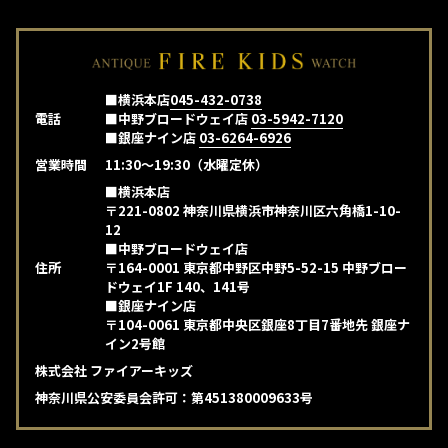
■横浜本店
045-432-0738
電話
■中野ブロードウェイ店
03-5942-7120
■銀座ナイン店
03-6264-6926
営業時間
11:30～19:30（水曜定休）
■横浜本店
〒221-0802 神奈川県横浜市神奈川区六角橋1-10-
12
■中野ブロードウェイ店
住所
〒164-0001 東京都中野区中野5-52-15 中野ブロー
ドウェイ1F 140、141号
■銀座ナイン店
〒104-0061 東京都中央区銀座8丁目7番地先 銀座ナ
イン2号館
株式会社 ファイアーキッズ
神奈川県公安委員会許可：第451380009633号