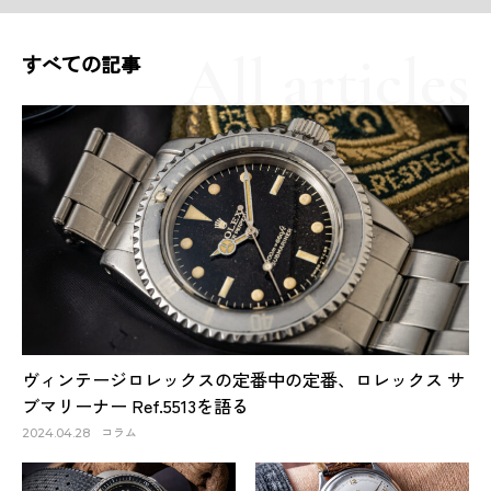
すべての記事
ヴィンテージロレックスの定番中の定番、ロレックス サ
ブマリーナー Ref.5513を語る
コラム
2024.04.28