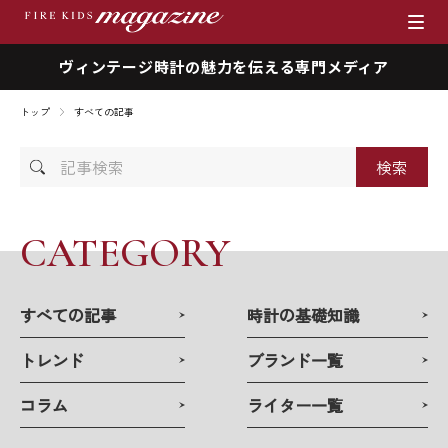
ヴィンテージ時計の魅力を伝える専門メディア
ブランド
トップ
すべての記事
商品一覧
記
時計を売りたい方へ
事
検
索
ファイアーキッズマガジン
CATEGORY
店舗情報
すべての記事
時計の基礎知識
私たちの想い
トレンド
ブランド一覧
採用情報
コラム
ライター一覧