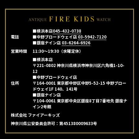
■横浜本店
045-432-0738
電話
■中野ブロードウェイ店
03-5942-7120
■銀座ナイン店
03-6264-6926
営業時間
11:30～19:30（水曜定休）
■横浜本店
〒221-0802 神奈川県横浜市神奈川区六角橋1-10-
12
■中野ブロードウェイ店
住所
〒164-0001 東京都中野区中野5-52-15 中野ブロー
ドウェイ1F 140、141号
■銀座ナイン店
〒104-0061 東京都中央区銀座8丁目7番地先 銀座ナ
イン2号館
株式会社 ファイアーキッズ
神奈川県公安委員会許可：第451380009633号